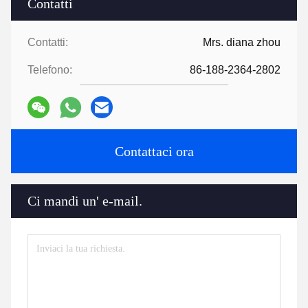
Contatti
Contatti:
Mrs. diana zhou
Telefono:
86-188-2364-2802
Contattaci ora
Ci mandi un' e-mail.