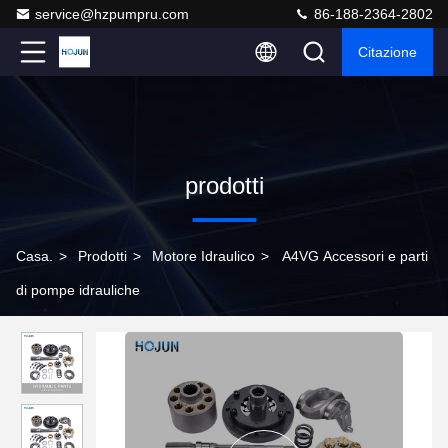
service@hzpumpru.com
86-188-2364-2802
Citazione
prodotti
Casa.
>
Prodotti
>
Motore Idraulico
>
A4VG Accessori e parti
di pompe idrauliche