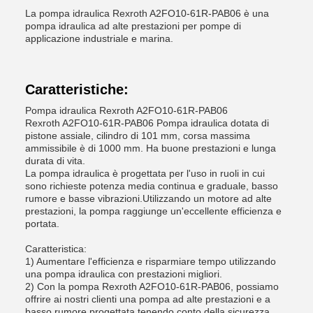
La pompa idraulica Rexroth A2FO10-61R-PAB06 è una
pompa idraulica ad alte prestazioni per pompe di
applicazione industriale e marina.
Caratteristiche:
Pompa idraulica Rexroth A2FO10-61R-PAB06
Rexroth A2FO10-61R-PAB06 Pompa idraulica dotata di
pistone assiale, cilindro di 101 mm, corsa massima
ammissibile è di 1000 mm. Ha buone prestazioni e lunga
durata di vita.
La pompa idraulica è progettata per l'uso in ruoli in cui
sono richieste potenza media continua e graduale, basso
rumore e basse vibrazioni.Utilizzando un motore ad alte
prestazioni, la pompa raggiunge un'eccellente efficienza e
portata.
Caratteristica:
1) Aumentare l'efficienza e risparmiare tempo utilizzando
una pompa idraulica con prestazioni migliori.
2) Con la pompa Rexroth A2FO10-61R-PAB06, possiamo
offrire ai nostri clienti una pompa ad alte prestazioni e a
basso rumore progettata tenendo conto della sicurezza.