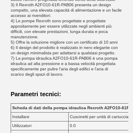
3) Il Rexroth A2FO10-61R-PAB06 presenta un design
compatto, una elevata capacità di alimentazione e un facile
accesso ai rivenditori.
4) Le pompe Rexroth sono progettate e progettate
appositamente per essere utilizzate negli ambienti più
difficili, con elevate prestazioni, lunga durata e poca
manutenzione.
5) Offre la soluzione migliore con un certificato di 10 anni
6) Il design del prodotto è realizzato in nero elegante con
un design minimalista per adattarsi a qualsiasi progetto.
7) La pompa idraulica A2FO10-61R-PAB06 è una pompa
idraulica ad alta pressione e a bassa velocità progettata
specificamente per pulire l'aria degli edifici e l'aria di
scarico degli spazi di lavoro.
Parametri tecnici:
Scheda di dati della pompa idraulica Rexroth A2FO10-61R
Installare
Cuscinetti per unità di cartuccia
Utilizzatori
0.0