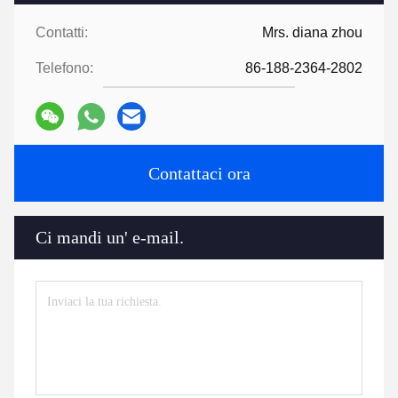
Contatti:
Mrs. diana zhou
Telefono:
86-188-2364-2802
Contattaci ora
Ci mandi un' e-mail.