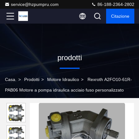
service@hzpumpru.com
86-188-2364-2802
Citazione
prodotti
Casa.
>
Prodotti
>
Motore Idraulico
>
Rexroth A2FO10-61R-
PAB06 Motore a pompa idraulica acciaio fuso personalizzato