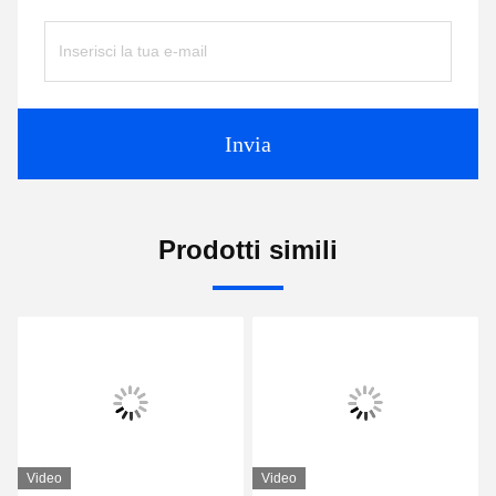
Invia
Prodotti simili
Video
Video