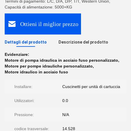
Termini di pagamento: L/C, D/A, D/P, T/T, Western Union,
Capacità di alimentazione: 5000+KG
Ottieni il miglior prezzo
Dettagli del prodotto
Descrizione del prodotto
Evidenziare:
Motore di pompa idraulica in acciaio fuso personalizzato
,
Motore per pompe idrauliche personalizzato
,
Motore idraulico in acciaio fuso
Installare:
Cuscinetti per unità di cartuccia
Utilizzatori:
0.0
Pressione:
N/A
codice trasversale:
14.528