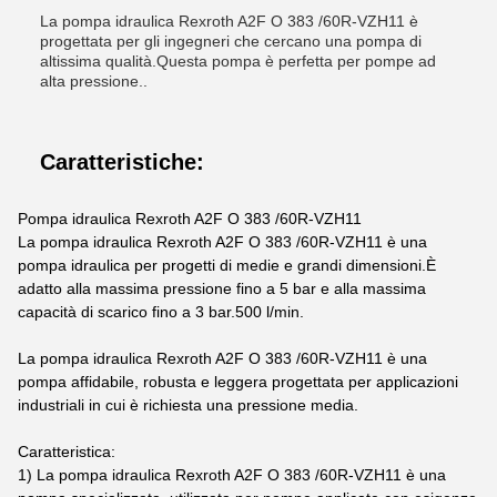
La pompa idraulica Rexroth A2F O 383 /60R-VZH11 è
progettata per gli ingegneri che cercano una pompa di
altissima qualità.Questa pompa è perfetta per pompe ad
alta pressione..
Caratteristiche:
Pompa idraulica Rexroth A2F O 383 /60R-VZH11
La pompa idraulica Rexroth A2F O 383 /60R-VZH11 è una
pompa idraulica per progetti di medie e grandi dimensioni.È
adatto alla massima pressione fino a 5 bar e alla massima
capacità di scarico fino a 3 bar.500 l/min.
La pompa idraulica Rexroth A2F O 383 /60R-VZH11 è una
pompa affidabile, robusta e leggera progettata per applicazioni
industriali in cui è richiesta una pressione media.
Caratteristica:
1) La pompa idraulica Rexroth A2F O 383 /60R-VZH11 è una