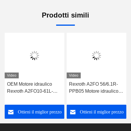
Prodotti simili
Video
Video
OEM Motore idraulico
Rexroth A2FO 56/6.1R-
Rexroth A2FO10-61L-
PPB05 Motore idraulico
XAB06-S Pompa idraulica
ad alta pressione
Ottieni il miglior prezzo
Ottieni il miglior prezzo