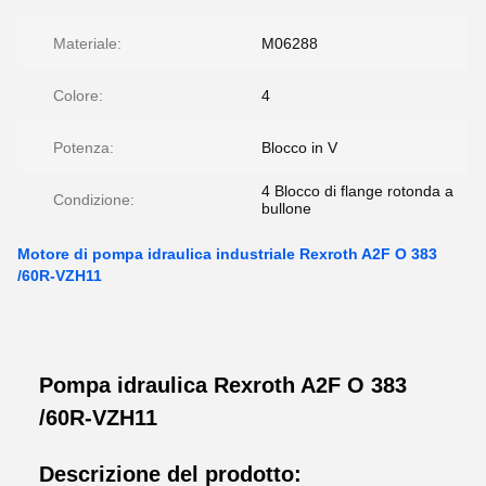
Materiale:
M06288
Colore:
4
Potenza:
Blocco in V
4 Blocco di flange rotonda a
Condizione:
bullone
Motore di pompa idraulica industriale Rexroth A2F O 383
/60R-VZH11
Pompa idraulica Rexroth A2F O 383
/60R-VZH11
Descrizione del prodotto: