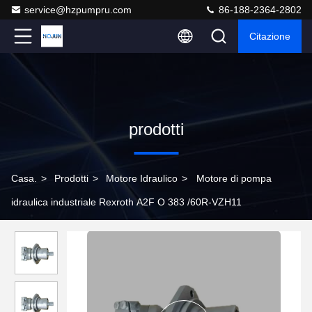
service@hzpumpru.com
86-188-2364-2802
Citazione
prodotti
Casa.
>
Prodotti
>
Motore Idraulico
>
Motore di pompa
idraulica industriale Rexroth A2F O 383 /60R-VZH11