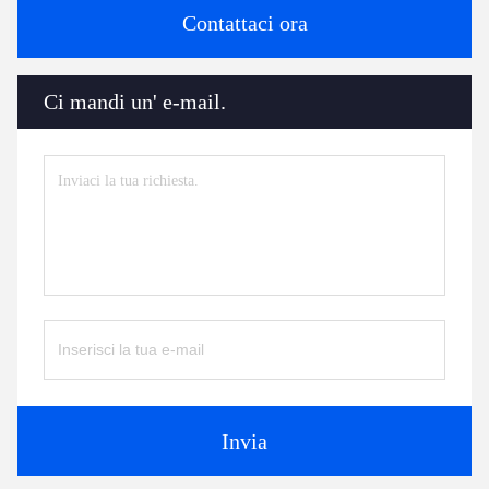
Contattaci ora
Ci mandi un' e-mail.
Invia