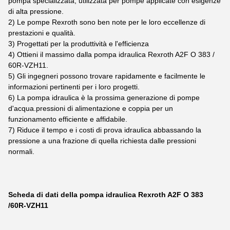
pompa specializzata, utilizzata per pompe applicate con esigenze
di alta pressione.
2) Le pompe Rexroth sono ben note per le loro eccellenze di
prestazioni e qualità.
3) Progettati per la produttività e l'efficienza
4) Ottieni il massimo dalla pompa idraulica Rexroth A2F O 383 /
60R-VZH11.
5) Gli ingegneri possono trovare rapidamente e facilmente le
informazioni pertinenti per i loro progetti.
6) La pompa idraulica è la prossima generazione di pompe
d'acqua.pressioni di alimentazione e coppia per un
funzionamento efficiente e affidabile.
7) Riduce il tempo e i costi di prova idraulica abbassando la
pressione a una frazione di quella richiesta dalle pressioni
normali.
Scheda di dati della pompa idraulica Rexroth A2F O 383
/60R-VZH11