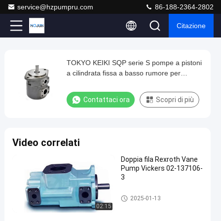
service@hzpumpru.com
86-188-2364-2802
Citazione
Play
TOKYO KEIKI SQP serie S pompe a pistoni
TOKYO
Video
a cilindrata fissa a basso rumore per
KEIKI
macchine pesanti
SQP
Contattaci ora
Scopri di più
serie
S
pompe
Video correlati
a
Doppia fila Rexroth Vane
pistoni
Pump Vickers 02-137106-
a
3
cilindrata
Pompa idraulica a palette
2025-01-13
fissa
02:15
a