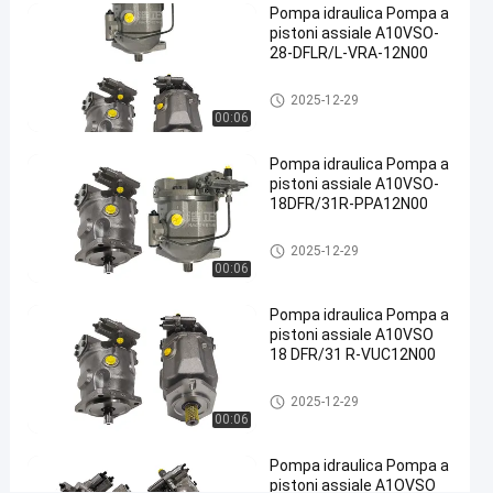
ghisa
Pompa idraulica Pompa a
#
pistoni assiale A10VSO-
28-DFLR/L-VRA-12N00
Pompa
idraulica
Pompa idraulica
2025-12-29
di
00:06
scarico
#
Pompa idraulica Pompa a
pompa
pistoni assiale A10VSO-
18DFR/31R-PPA12N00
a
pistone
Pompa idraulica
2025-12-29
radiale
00:06
idraulica
D
Pompa idraulica Pompa a
pistoni assiale A10VSO
e
18 DFR/31 R-VUC12N00
s
c
Pompa idraulica
r
2025-12-29
00:06
i
z
Pompa idraulica Pompa a
i
pistoni assiale A1OVSO
o