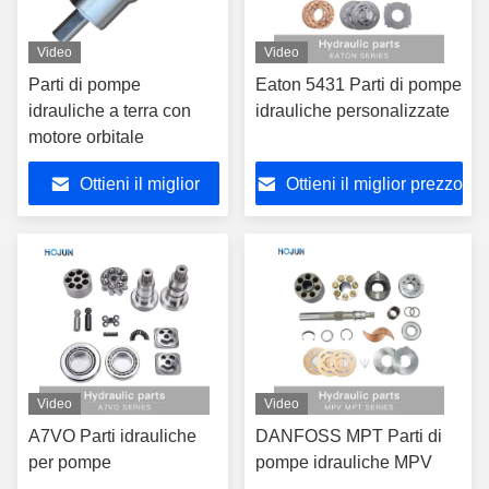
Video
Video
Parti di pompe
Eaton 5431 Parti di pompe
idrauliche a terra con
idrauliche personalizzate
motore orbitale
Ottieni il miglior
Ottieni il miglior prezzo
prezzo
Video
Video
A7VO Parti idrauliche
DANFOSS MPT Parti di
per pompe
pompe idrauliche MPV