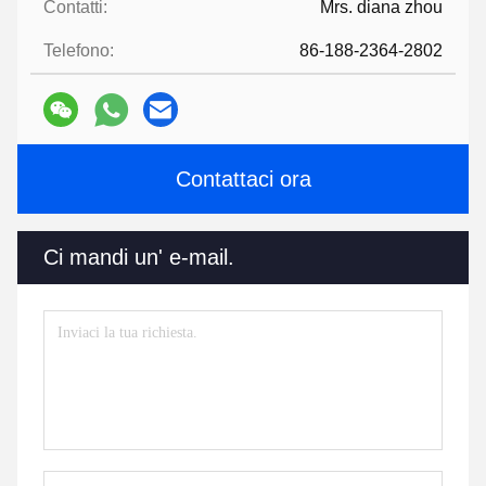
Contatti:
Mrs. diana zhou
Telefono:
86-188-2364-2802
Contattaci ora
Ci mandi un' e-mail.