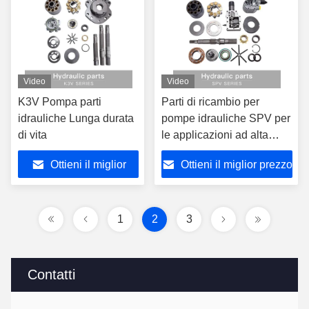
Video
Video
K3V Pompa parti
Parti di ricambio per
idrauliche Lunga durata
pompe idrauliche SPV per
di vita
le applicazioni ad alta
pressione
Ottieni il miglior
Ottieni il miglior prezzo
prezzo
1
2
3
Contatti