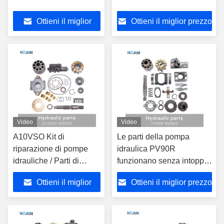
Ottieni il miglior
Ottieni il miglior prezzo
prezzo
Video
Video
A10VSO Kit di
Le parti della pompa
riparazione di pompe
idraulica PV90R
idrauliche / Parti di
funzionano senza intoppi
pompe Ingegneria di
ed efficientemente
Ottieni il miglior
Ottieni il miglior prezzo
precisione
prezzo