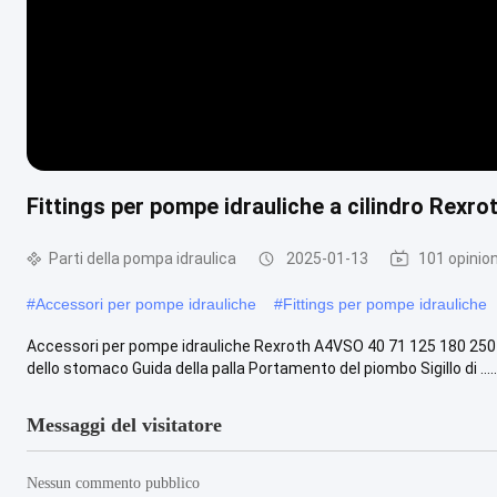
Fittings per pompe idrauliche a cilindro Rexro
Parti della pompa idraulica
2025-01-13
101 opinion
#
Accessori per pompe idrauliche
#
Fittings per pompe idrauliche
Accessori per pompe idrauliche Rexroth A4VSO 40 71 125 180 250 355
dello stomaco Guida della palla Portamento del piombo Sigillo di .....
Messaggi del visitatore
Nessun commento pubblico