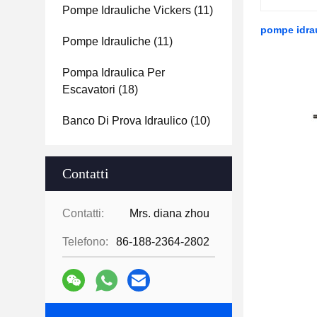
Pompe Idrauliche Vickers
(11)
pompe idrau
Pompe Idrauliche
(11)
Pompa Idraulica Per
Escavatori
(18)
Banco Di Prova Idraulico
(10)
Contatti
Contatti:
Mrs. diana zhou
Telefono:
86-188-2364-2802