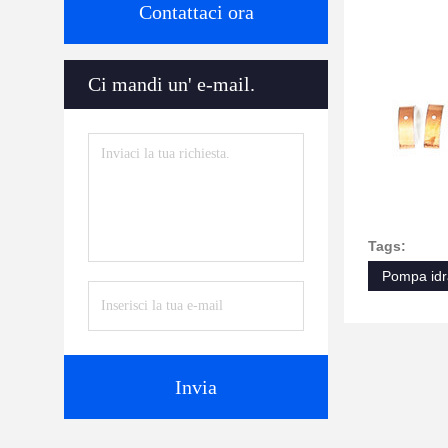
Contattaci ora
Ci mandi un' e-mail.
Tags:
Pompa idra
Invia