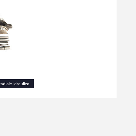
adiale idraulica