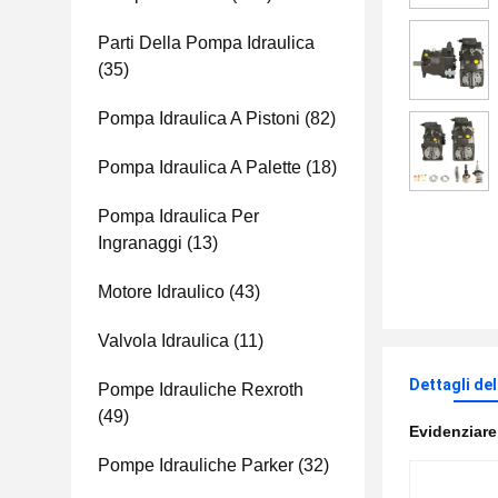
Parti Della Pompa Idraulica
(35)
Pompa Idraulica A Pistoni
(82)
Pompa Idraulica A Palette
(18)
Pompa Idraulica Per
Ingranaggi
(13)
Motore Idraulico
(43)
Valvola Idraulica
(11)
Dettagli de
Pompe Idrauliche Rexroth
(49)
Evidenziar
Pompe Idrauliche Parker
(32)