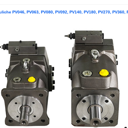
liche PV046, PV063, PV080, PV092, PV140, PV180, PV270, PV360, 