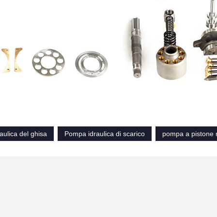
ulica del ghisa
Pompa idraulica di scarico
pompa a pistone r