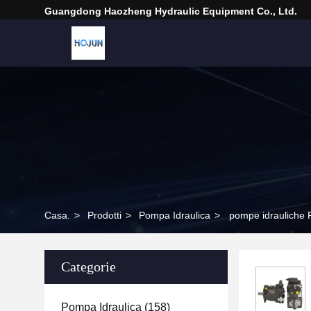
Guangdong Haozheng Hydraulic Equipment Co., Ltd.
Casa.
>
Prodotti
>
Pompa Idraulica
>
pompe idrauliche
Categorie
Pompa Idraulica
(158)