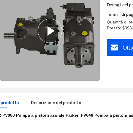
Dettagli del p
Termini di pa
Quantità di o
Prezzo: $398
Otti
l prodotto
Descrizione del prodotto
e:
PV080 Pompa a pistoni assiale Parker
,
PV046 Pompa a pistoni ass