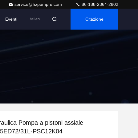
service@hzpumpru.com
86-188-2364-2802
Eventi
Citazione
Italian
aulica Pompa a pistoni assiale
5ED72/31L-PSC12K04