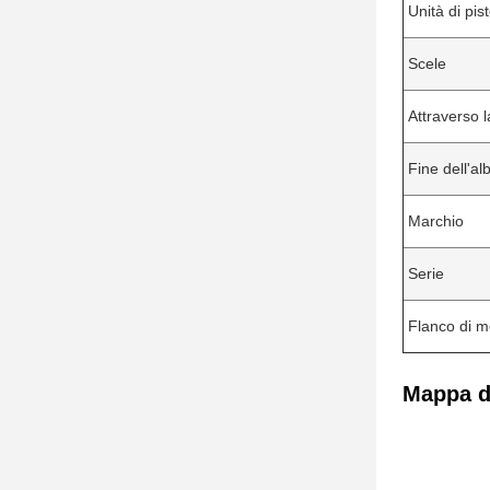
Unità di pist
Scele
Attraverso 
Fine dell'al
Marchio
Serie
Flanco di m
Mappa di