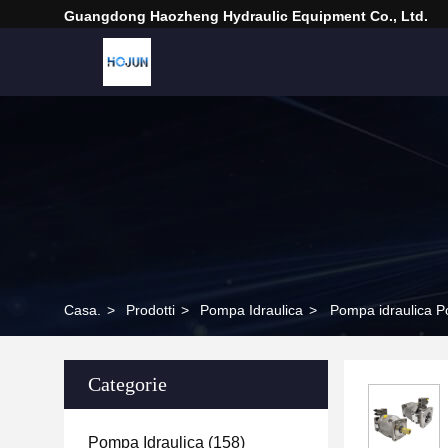
Guangdong Haozheng Hydraulic Equipment Co., Ltd.
Casa.
>
Prodotti
>
Pompa Idraulica
>
Pompa idraulica 
Categorie
Pompa Idraulica
(158)