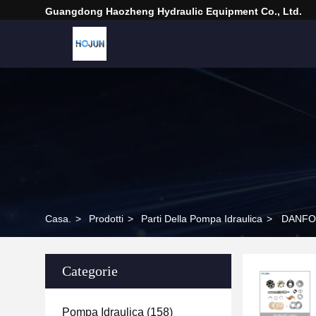
Guangdong Haozheng Hydraulic Equipment Co., Ltd.
Casa.
>
Prodotti
>
Parti Della Pompa Idraulica
>
DANFOS
Categorie
Pompa Idraulica
(158)