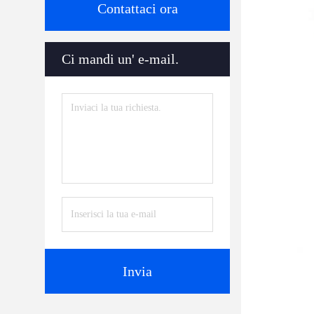
Contattaci ora
Ci mandi un' e-mail.
Invia