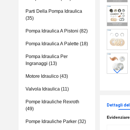
Parti Della Pompa Idraulica
(35)
Pompa Idraulica A Pistoni
(82)
Pompa Idraulica A Palette
(18)
Pompa Idraulica Per
Ingranaggi
(13)
Motore Idraulico
(43)
Valvola Idraulica
(11)
Pompe Idrauliche Rexroth
Dettagli de
(49)
Evidenziar
Pompe Idrauliche Parker
(32)