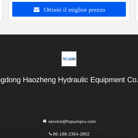
Ottieni il miglior prezzo
gdong Haozheng Hydraulic Equipment Co.,
service@hzpumpru.com
86-188-2364-2802