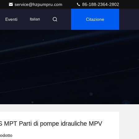
service@hzpumpru.com
86-188-2364-2802
Eventi
Citazione
Italian
MPT Parti di pompe idrauliche MPV
rodotto