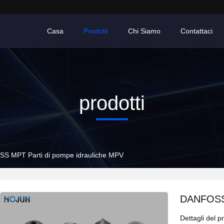
Casa
Prodotti
Chi Siamo
Contattaci
prodotti
S MPT Parti di pompe idrauliche MPV
DANFOSS 
Dettagli del p