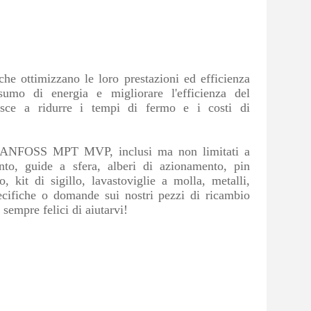
e ottimizzano le loro prestazioni ed efficienza
nsumo di energia e migliorare l'efficienza del
buisce a ridurre i tempi di fermo e i costi di
 DANFOSS MPT MVP, inclusi ma non limitati a
mento, guide a sfera, alberi di azionamento, pin
o, kit di sigillo, lavastoviglie a molla, metalli,
pecifiche o domande sui nostri pezzi di ricambio
mpre felici di aiutarvi!