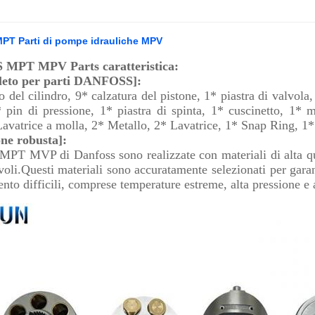
T Parti di pompe idrauliche MPV
MPT MPV Parts caratteristica:
leto per parti DANFOSS]:
 del cilindro, 9* calzatura del pistone, 1* piastra di valvola,
 pin di pressione, 1* piastra di spinta, 1* cuscinetto, 1* m
 Lavatrice a molla, 2* Metallo, 2* Lavatrice, 1* Snap Ring, 1
ne robusta]:
 MPT MVP di Danfoss sono realizzate con materiali di alta qua
oli.Questi materiali sono accuratamente selezionati per garant
nto difficili, comprese temperature estreme, alta pressione e 