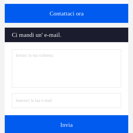
Contattaci ora
Ci mandi un' e-mail.
Invia