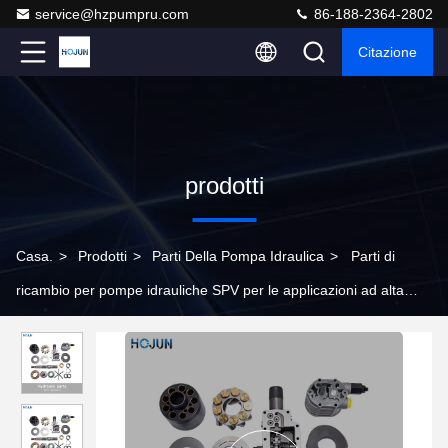
service@hzpumpru.com
86-188-2364-2802
Citazione
prodotti
Casa.
>
Prodotti
>
Parti Della Pompa Idraulica
>
Parti di
ricambio per pompe idrauliche SPV per le applicazioni ad alta
pressione