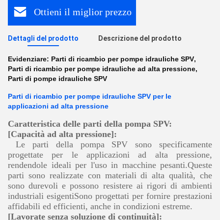
Ottieni il miglior prezzo
Dettagli del prodotto
Descrizione del prodotto
Evidenziare:
Parti di ricambio per pompe idrauliche SPV
,
Parti di ricambio per pompe idrauliche ad alta pressione
,
Parti di pompe idrauliche SPV
Parti di ricambio per pompe idrauliche SPV per le
applicazioni ad alta pressione
Caratteristica delle parti della pompa SPV:
[
Capacità ad alta pressione
]
:
Le parti della pompa SPV sono specificamente
progettate per le applicazioni ad alta pressione,
rendendole ideali per l'uso in macchine pesanti.Queste
parti sono realizzate con materiali di alta qualità, che
sono durevoli e possono resistere ai rigori di ambienti
industriali esigentiSono progettati per fornire prestazioni
affidabili ed efficienti, anche in condizioni estreme.
[Lavorate senza soluzione di continuità]: