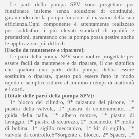
Le parti della pompa SPV sono progettate per
funzionare insieme senza soluzione di continuità,
garantendo che la pompa funzioni al massimo della sua
efficienza.Ogni componente è attentamente realizzato
per soddisfare i più elevati standard di qualità e
prestazioni, garantendo che la pompa possa gestire anche
le applicazioni più difficili.
[Facile da mantenere e riparare]:
Le parti della pompa SPV sono inoltre progettate per
essere facili da mantenere e da riparare, il che significa
che qualora una parte della pompa debba essere
sostituita o riparata, questo può essere fatto in modo
rapido e semplice.ridurre al minimo i tempi di inattività
e i costi.
[Totale delle parti della pompa SPV]:
1* blocco del cilindro, 9* calzatura del pistone, 1*
piastra della valvola, 1* piastra di contenimento, 1*
guida della palla, 1* albero motore, 1* piastra di
lavaggio, 1* piastra di sicurezza, 2* cuscinetto, 1* molla
di bobina, 1* sigillo meccanico, 1* kit di sigillo, 1*
valvola di controllo,6*Sorgente a blocco, 2* Spacer, 1*