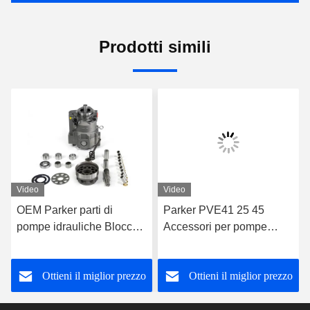
Prodotti simili
Video
Video
OEM Parker parti di
Parker PVE41 25 45
pompe idrauliche Blocco
Accessori per pompe
cilindro Parker PAVC100
idrauliche Adaptatori per
65 33 38
pompe idrauliche
Ottieni il miglior prezzo
Ottieni il miglior prezzo