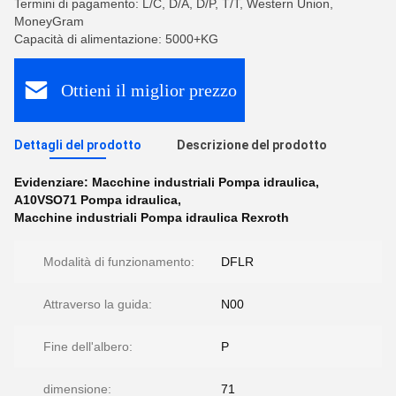
Termini di pagamento: L/C, D/A, D/P, T/T, Western Union,
MoneyGram
Capacità di alimentazione: 5000+KG
Ottieni il miglior prezzo
Dettagli del prodotto
Descrizione del prodotto
Evidenziare:
Macchine industriali Pompa idraulica
,
A10VSO71 Pompa idraulica
,
Macchine industriali Pompa idraulica Rexroth
Modalità di funzionamento:
DFLR
Attraverso la guida:
N00
Fine dell'albero:
P
dimensione:
71