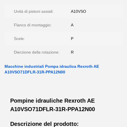
Unità di pistoni assiali:
A10VSO
Flanco di montaggio:
A
Scele:
P
Dierzione della rotazione:
R
Macchine industriali Pompa idraulica Rexroth AE
A10VSO71DFLR-31R-PPA12N00
Pompine idrauliche Rexroth AE
A10VSO71DFLR-31R-PPA12N00
Descrizione del prodotto: