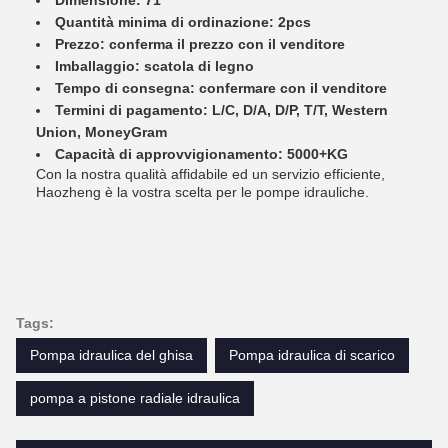
Dimensione: 71
Quantità minima di ordinazione: 2pcs
Prezzo: conferma il prezzo con il venditore
Imballaggio: scatola di legno
Tempo di consegna: confermare con il venditore
Termini di pagamento: L/C, D/A, D/P, T/T, Western
Union, MoneyGram
Capacità di approvvigionamento: 5000+KG
Con la nostra qualità affidabile ed un servizio efficiente,
Haozheng è la vostra scelta per le pompe idrauliche.
Tags:
Pompa idraulica del ghisa
Pompa idraulica di scarico
pompa a pistone radiale idraulica