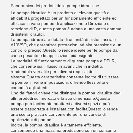
Panoramica dei prodotti delle pompe idrauliche
La pompa idraulica è un prodotto di elevata qualità e
affidabilità progettato per un funzionamento efficiente ed
efficace in varie pompe di applicazione.e Direzione di
rotazione di R, questa pompa è adatta a una vasta gamma
di sistemi idraulici.
La pompa idraulica è dotata di un'unità di pistoni assiale
A10VSO, che garantisce prestazioni ad alta pressione e un
controllo preciso.Questo lo rende ideale per le pompe da
carico pesante e le applicazioni più esigenti..
La modalità di funzionamento di questa pompa è DFLR,
che consente sia il flusso in avanti che in indietro,
rendendola versatile per i diversi requisiti del
sistema.Questa caratteristica consente inoltre di utilizzare
la pompa in varie impostazioni, offrendo flessibilità e
comodità agli utenti.
Uno dei fattori chiave che distingue la pompa idraulica dagli
altri prodotti sul mercato è la sua dimensione.Questa
pompa può facilmente adattarsi a diversi spazi e può
essere trasportata e installata con facilitàQuesto lo rende
una scelta pratica e conveniente per una varietà di
applicazioni di pompe.
Inoltre, la pompa idraulica è altamente efficiente,
consentendo una massima produzione con un consumo