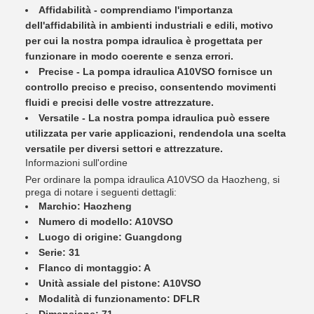
Affidabilità - comprendiamo l'importanza
dell'affidabilità in ambienti industriali e edili, motivo
per cui la nostra pompa idraulica è progettata per
funzionare in modo coerente e senza errori.
Precise - La pompa idraulica A10VSO fornisce un
controllo preciso e preciso, consentendo movimenti
fluidi e precisi delle vostre attrezzature.
Versatile - La nostra pompa idraulica può essere
utilizzata per varie applicazioni, rendendola una scelta
versatile per diversi settori e attrezzature.
Informazioni sull'ordine
Per ordinare la pompa idraulica A10VSO da Haozheng, si
prega di notare i seguenti dettagli:
Marchio: Haozheng
Numero di modello: A10VSO
Luogo di origine: Guangdong
Serie: 31
Flanco di montaggio: A
Unità assiale del pistone: A10VSO
Modalità di funzionamento: DFLR