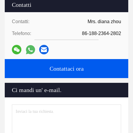
Contatti
Contatti:
Mrs. diana zhou
Telefono:
86-188-2364-2802
Contattaci ora
Ci mandi un' e-mail.