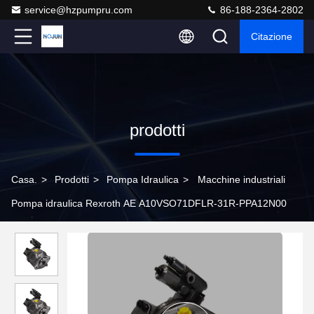
service@hzpumpru.com
86-188-2364-2802
Citazione
prodotti
Casa.
>
Prodotti
>
Pompa Idraulica
>
Macchine industriali
Pompa idraulica Rexroth AE A10VSO71DFLR-31R-PPA12N00