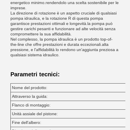
energetico minimo.rendendolo una scelta sostenibile per le
imprese.
La direzione di rotazione è un aspetto cruciale di qualsiasi
pompa idraulica, e la rotazione R di questa pompa
garantisce prestazioni ottimali e longevità.la pompa può
gestire carichi pesanti e funzionare ad alte velocità senza
compromettere la sua affidabilità.
Nel complesso, la pompa idraulica è un prodotto top-of-
the-line che offre prestazioni e durata eccezionali.alta
pressione, e l'affidabilità lo rendono un'aggiunta preziosa a
qualsiasi sistema idraulico.
Parametri tecnici:
Nome del prodotto:
Attraverso la guida:
Flanco di montaggio:
Unità assiale del pistone:
Fine dell'albero: