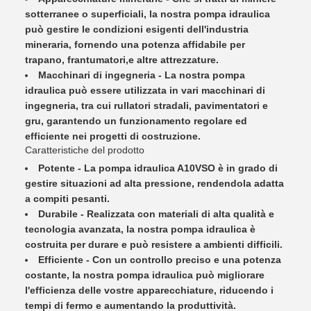
sotterranee o superficiali, la nostra pompa idraulica
può gestire le condizioni esigenti dell'industria
mineraria, fornendo una potenza affidabile per
trapano, frantumatori,e altre attrezzature.
Macchinari di ingegneria - La nostra pompa
idraulica può essere utilizzata in vari macchinari di
ingegneria, tra cui rullatori stradali, pavimentatori e
gru, garantendo un funzionamento regolare ed
efficiente nei progetti di costruzione.
Caratteristiche del prodotto
Potente - La pompa idraulica A10VSO è in grado di
gestire situazioni ad alta pressione, rendendola adatta
a compiti pesanti.
Durabile - Realizzata con materiali di alta qualità e
tecnologia avanzata, la nostra pompa idraulica è
costruita per durare e può resistere a ambienti difficili.
Efficiente - Con un controllo preciso e una potenza
costante, la nostra pompa idraulica può migliorare
l'efficienza delle vostre apparecchiature, riducendo i
tempi di fermo e aumentando la produttività.