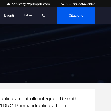
service@hzpumpru.com
86-188-2364-2802
Eventi
Citazione
Italian
aulica a controllo integrato Rexroth
DRG Pompa idraulica ad olio