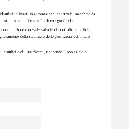
aulici utilizzati in automazione industriale, macchine da
a trasmissione e il controllo di energia fluida.
ombinazione con varie valvole di controllo idrauliche e
lioramento della stabilità e delle prestazioni dell'intero
idraulici e oli lubrificanti, riducendo il potenziale di