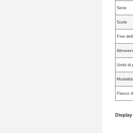
Serie
Scele
Fine dell
Attraver
Unità di 
Modalità
Flanco d
Display