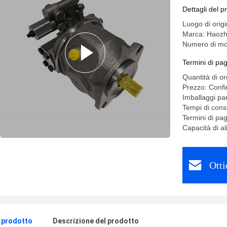
Dettagli del p
Luogo di ori
Marca: Haoz
Numero di mo
Termini di pa
Quantità di o
Prezzo: Confi
Imballaggi par
Tempi di cons
Termini di pa
Capacità di 
Otti
l prodotto
Descrizione del prodotto