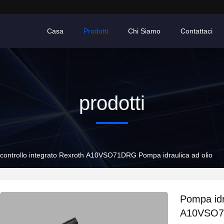
Casa
Prodotti
Chi Siamo
Contattaci
prodotti
 controllo integrato Rexroth A10VSO71DRG Pompa idraulica ad olio
Pompa idr
A10VSO71