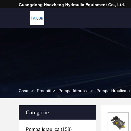
Guangdong Haozheng Hydraulic Equipment Co., Ltd.
Casa.
>
Prodotti
>
Pompa Idraulica
>
Pompa idraulica a
Categorie
Pompa Idraulica
(158)