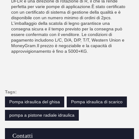
DFLR e una direzione di rotazione di R, il che la rende
perfetta per varie pompe di applicazione.È stato certificato
con un certificato di sistema di gestione della qualità e è
disponibile con un numero minimo di ordini di 2pcs.
L'imballaggio della scatola di legno garantisce una
consegna sicura e il tempo previsto per la consegna può
essere confermato con il venditore. Le condizioni di
pagamento includono L/C, D/A, D/P, T/T, Western Union e
MoneyGram.Il prezzo è negoziabile e la capacità di
approvvigionamento è fino a 5000+KG.
Tags:
Pompa idraulica del ghisa
Pompa idraulica di scarico
pompa a pistone radiale idraulica
Contatti