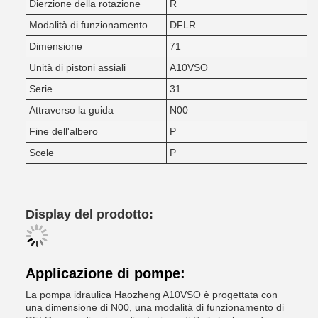
Dierzione della rotazione
R
Modalità di funzionamento
DFLR
Dimensione
71
Unità di pistoni assiali
A10VSO
Serie
31
Attraverso la guida
N00
Fine dell'albero
P
Scele
P
Display del prodotto:
Applicazione di pompe:
La pompa idraulica Haozheng A10VSO è progettata con
una dimensione di N00, una modalità di funzionamento di