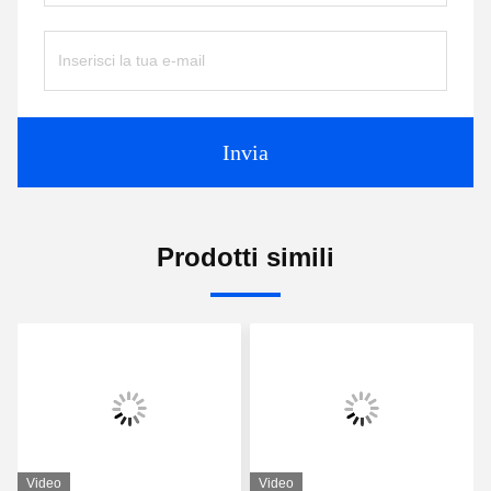
Invia
Prodotti simili
Video
Video