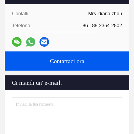
Contatti:
Mrs. diana zhou
Telefono:
86-188-2364-2802
Contattaci ora
Ci mandi un' e-mail.