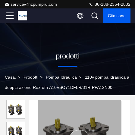
service@hzpumpru.com
86-188-2364-2802
Citazione
prodotti
Casa.
>
Prodotti
>
Pompa Idraulica
>
110v pompa idraulica a
doppia azione Rexroth A10VSO71DFLR/31R-PPA12N00