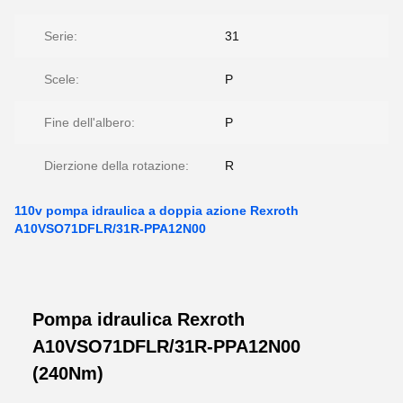
Serie:
31
Scele:
P
Fine dell'albero:
P
Dierzione della rotazione:
R
110v pompa idraulica a doppia azione Rexroth
A10VSO71DFLR/31R-PPA12N00
Pompa idraulica Rexroth
A10VSO71DFLR/31R-PPA12N00
(240Nm)