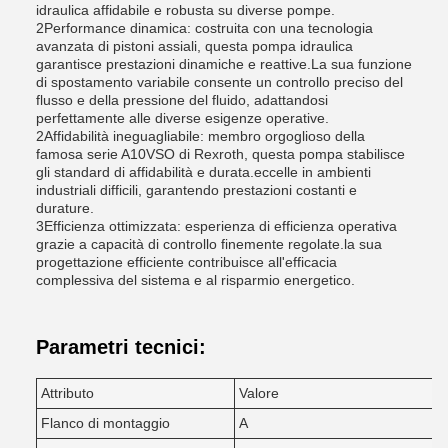
idraulica affidabile e robusta su diverse pompe.
2Performance dinamica: costruita con una tecnologia
avanzata di pistoni assiali, questa pompa idraulica
garantisce prestazioni dinamiche e reattive.La sua funzione
di spostamento variabile consente un controllo preciso del
flusso e della pressione del fluido, adattandosi
perfettamente alle diverse esigenze operative.
2Affidabilità ineguagliabile: membro orgoglioso della
famosa serie A10VSO di Rexroth, questa pompa stabilisce
gli standard di affidabilità e durata.eccelle in ambienti
industriali difficili, garantendo prestazioni costanti e
durature.
3Efficienza ottimizzata: esperienza di efficienza operativa
grazie a capacità di controllo finemente regolate.la sua
progettazione efficiente contribuisce all'efficacia
complessiva del sistema e al risparmio energetico.
Parametri tecnici:
Attributo
Valore
Flanco di montaggio
A