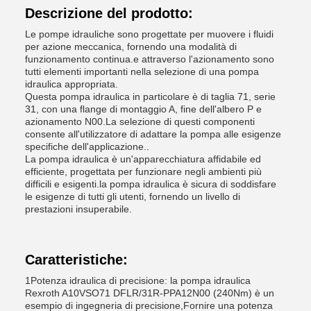
Descrizione del prodotto:
Le pompe idrauliche sono progettate per muovere i fluidi
per azione meccanica, fornendo una modalità di
funzionamento continua.e attraverso l'azionamento sono
tutti elementi importanti nella selezione di una pompa
idraulica appropriata.
Questa pompa idraulica in particolare è di taglia 71, serie
31, con una flange di montaggio A, fine dell'albero P e
azionamento N00.La selezione di questi componenti
consente all'utilizzatore di adattare la pompa alle esigenze
specifiche dell'applicazione..
La pompa idraulica è un'apparecchiatura affidabile ed
efficiente, progettata per funzionare negli ambienti più
difficili e esigenti.la pompa idraulica è sicura di soddisfare
le esigenze di tutti gli utenti, fornendo un livello di
prestazioni insuperabile.
Caratteristiche:
1Potenza idraulica di precisione: la pompa idraulica
Rexroth A10VSO71 DFLR/31R-PPA12N00 (240Nm) è un
esempio di ingegneria di precisione,Fornire una potenza