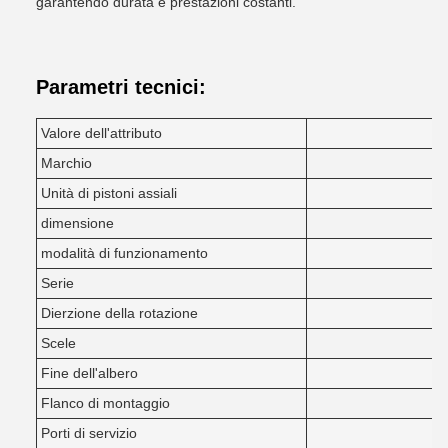
garantendo durata e prestazioni costanti.
Parametri tecnici:
Valore dell'attributo
Marchio
Unità di pistoni assiali
dimensione
modalità di funzionamento
D
Serie
Dierzione della rotazione
Scele
Fine dell'albero
Flanco di montaggio
Porti di servizio