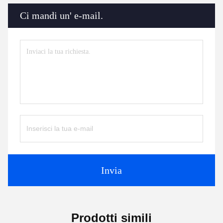
Ci mandi un' e-mail.
Invia
Prodotti simili