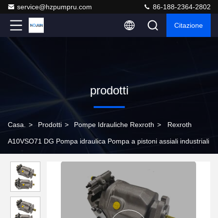
service@hzpumpru.com
86-188-2364-2802
Citazione
prodotti
Casa.
>
Prodotti
>
Pompe Idrauliche Rexroth
>
Rexroth
A10VSO71 DG Pompa idraulica Pompa a pistoni assiali industriali