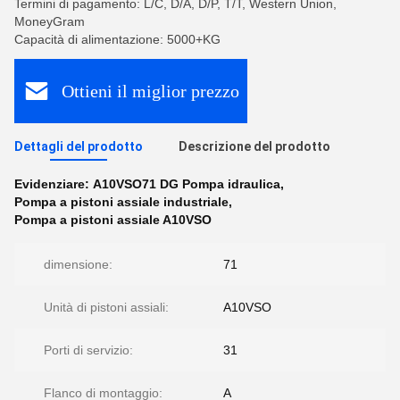
Termini di pagamento: L/C, D/A, D/P, T/T, Western Union,
MoneyGram
Capacità di alimentazione: 5000+KG
Ottieni il miglior prezzo
Dettagli del prodotto
Descrizione del prodotto
Evidenziare:
A10VSO71 DG Pompa idraulica
,
Pompa a pistoni assiale industriale
,
Pompa a pistoni assiale A10VSO
dimensione:
71
Unità di pistoni assiali:
A10VSO
Porti di servizio:
31
Flanco di montaggio:
A