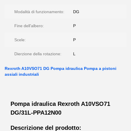
Modalità di funzionamento:
DG
Fine dell'albero:
P
Scele:
P
Dierzione della rotazione:
L
Rexroth A10VSO71 DG Pompa idraulica Pompa a pistoni
assiali industriali
Pompa idraulica Rexroth A10VSO71
DG/31L-PPA12N00
Descrizione del prodotto: