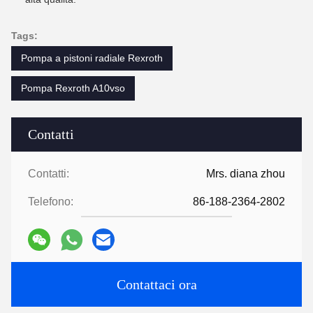
Tags:
Pompa a pistoni radiale Rexroth
Pompa Rexroth A10vso
Contatti
Contatti:
Mrs. diana zhou
Telefono:
86-188-2364-2802
Contattaci ora