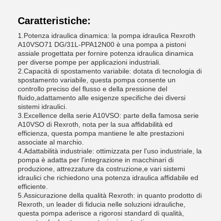
Caratteristiche:
1.Potenza idraulica dinamica: la pompa idraulica Rexroth
A10VSO71 DG/31L-PPA12N00 è una pompa a pistoni
assiale progettata per fornire potenza idraulica dinamica
per diverse pompe per applicazioni industriali.
2.Capacità di spostamento variabile: dotata di tecnologia di
spostamento variabile, questa pompa consente un
controllo preciso del flusso e della pressione del
fluido,adattamento alle esigenze specifiche dei diversi
sistemi idraulici.
3.Excellence della serie A10VSO: parte della famosa serie
A10VSO di Rexroth, nota per la sua affidabilità ed
efficienza, questa pompa mantiene le alte prestazioni
associate al marchio.
4.Adattabilità industriale: ottimizzata per l'uso industriale, la
pompa è adatta per l'integrazione in macchinari di
produzione, attrezzature da costruzione,e vari sistemi
idraulici che richiedono una potenza idraulica affidabile ed
efficiente.
5.Assicurazione della qualità Rexroth: in quanto prodotto di
Rexroth, un leader di fiducia nelle soluzioni idrauliche,
questa pompa aderisce a rigorosi standard di qualità,