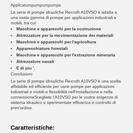
Applicatumpumpumpumps
La serie di pompe idrauliche Rexroth A10VSO è adatta a
una vasta gamma di pompe per applicazioni industriali e
mobili, tra cui:
Macchine e apparecchi per la costruzione
Attrezzature per la movimentazione dei materiali
Macchine e apparecchi per l'agricoltura
Apparecchiature forestali
Macchine e apparecchi per l'estrazione mineraria
Attrezzature navali
E di piu '.
Conclusioni
La serie di pompe idrauliche Rexroth A10VSO è una scelta
affidabile ed efficiente per varie pompe per applicazioni
industriali e mobili.e flessibilità nell'installazione e nella
connessioneScegliete l'A10VSO per le vostre esigenze di
sistema idraulico e sperimentate efficienza e controllo di
prim'ordine.
Caratteristiche: