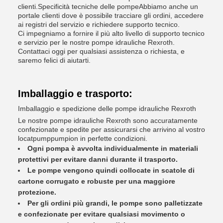
clienti.Specificità tecniche delle pompeAbbiamo anche un
portale clienti dove è possibile tracciare gli ordini, accedere
ai registri del servizio e richiedere supporto tecnico.
Ci impegniamo a fornire il più alto livello di supporto tecnico
e servizio per le nostre pompe idrauliche Rexroth.
Contattaci oggi per qualsiasi assistenza o richiesta, e
saremo felici di aiutarti.
Imballaggio e trasporto:
Imballaggio e spedizione delle pompe idrauliche Rexroth
Le nostre pompe idrauliche Rexroth sono accuratamente
confezionate e spedite per assicurarsi che arrivino al vostro
locatpumppumpion in perfette condizioni.
Ogni pompa è avvolta individualmente in materiali
protettivi per evitare danni durante il trasporto.
Le pompe vengono quindi collocate in scatole di
cartone corrugato e robuste per una maggiore
protezione.
Per gli ordini più grandi, le pompe sono palletizzate
e confezionate per evitare qualsiasi movimento o