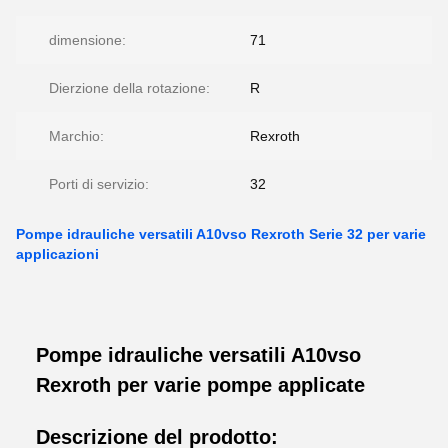
dimensione:
71
Dierzione della rotazione:
R
Marchio:
Rexroth
Porti di servizio:
32
Pompe idrauliche versatili A10vso Rexroth Serie 32 per varie
applicazioni
Pompe idrauliche versatili A10vso
Rexroth per varie pompe applicate
Descrizione del prodotto: