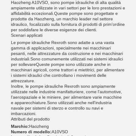
Haozheng A10VSO, sono pompe idrauliche di alta qualità
ampiamente utilizzate in vari settori per le loro prestazioni e
affidabilità eccezionali.Queste pompe sono progettate e
prodotte da Haozheng, un marchio leader nel settore
idraulico, focalizzato sulla fornitura di prodotti di prim'ordine
per soddisfare le diverse esigenze dei clienti.
Scenari applicati
Le pompe idrauliche Rexroth sono adatte a una vasta
gamma di applicazioni, specialmente nei macchinari
pesanti, nelle attrezzature da costruzione e nei macchinari
industriali.Sono comunemente utilizzati nei sistemi idraulici
per sollevareQueste pompe sono utilizzate anche in
macchinari agricoli, come trattori e mietitrici, per alimentare
i sistemi idraulici che controllano i movimenti delle
attrezzature.
Inoltre, le pompe idrauliche Rexroth sono ampiamente
utilizzate nelle industrie manifatturiere, come l'automotive,
l'aerospaziale e le miniere, per alimentare varie macchine
e apparecchiature.Sono utilizzati anche nell'industria
navale per sistemi di sterzo e controllo su navi e
imbarcazioni.
Attributi del prodotto
Marchio:
Haozheng
Numero di modello:
A10VSO