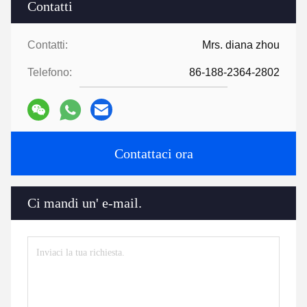
Contatti
Contatti:
Mrs. diana zhou
Telefono:
86-188-2364-2802
Contattaci ora
Ci mandi un' e-mail.