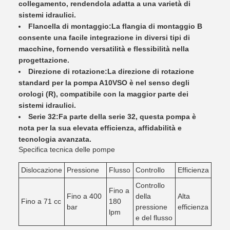
collegamento, rendendola adatta a una varietà di
sistemi idraulici.
Flancella di montaggio:
La flangia di montaggio B
consente una facile integrazione in diversi tipi di
macchine, fornendo versatilità e flessibilità nella
progettazione.
Direzione di rotazione:
La direzione di rotazione
standard per la pompa A10VSO è nel senso degli
orologi (R), compatibile con la maggior parte dei
sistemi idraulici.
Serie 32:
Fa parte della serie 32, questa pompa è
nota per la sua elevata efficienza, affidabilità e
tecnologia avanzata.
Specifica tecnica delle pompe
Dislocazione
Pressione
Flusso
Controllo
Efficienza
Controllo
Fino a
Fino a 400
della
Alta
Fino a 71 cc
180
bar
pressione
efficienza
lpm
e del flusso