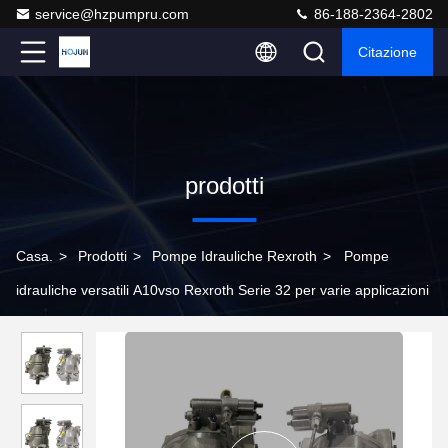
service@hzpumpru.com
86-188-2364-2802
Citazione
prodotti
Casa.
>
Prodotti
>
Pompe Idrauliche Rexroth
>
Pompe
idrauliche versatili A10vso Rexroth Serie 32 per varie applicazioni