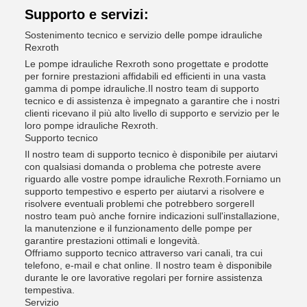
Supporto e servizi:
Sostenimento tecnico e servizio delle pompe idrauliche
Rexroth
Le pompe idrauliche Rexroth sono progettate e prodotte
per fornire prestazioni affidabili ed efficienti in una vasta
gamma di pompe idrauliche.Il nostro team di supporto
tecnico e di assistenza è impegnato a garantire che i nostri
clienti ricevano il più alto livello di supporto e servizio per le
loro pompe idrauliche Rexroth.
Supporto tecnico
Il nostro team di supporto tecnico è disponibile per aiutarvi
con qualsiasi domanda o problema che potreste avere
riguardo alle vostre pompe idrauliche Rexroth.Forniamo un
supporto tempestivo e esperto per aiutarvi a risolvere e
risolvere eventuali problemi che potrebbero sorgereIl
nostro team può anche fornire indicazioni sull'installazione,
la manutenzione e il funzionamento delle pompe per
garantire prestazioni ottimali e longevità.
Offriamo supporto tecnico attraverso vari canali, tra cui
telefono, e-mail e chat online. Il nostro team è disponibile
durante le ore lavorative regolari per fornire assistenza
tempestiva.
Servizio