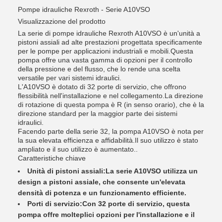
Pompe idrauliche Rexroth - Serie A10VSO
Visualizzazione del prodotto
La serie di pompe idrauliche Rexroth A10VSO è un'unità a
pistoni assiali ad alte prestazioni progettata specificamente
per le pompe per applicazioni industriali e mobili.Questa
pompa offre una vasta gamma di opzioni per il controllo
della pressione e del flusso, che lo rende una scelta
versatile per vari sistemi idraulici.
L'A10VSO è dotato di 32 porte di servizio, che offrono
flessibilità nell'installazione e nel collegamento.La direzione
di rotazione di questa pompa è R (in senso orario), che è la
direzione standard per la maggior parte dei sistemi
idraulici.
Facendo parte della serie 32, la pompa A10VSO è nota per
la sua elevata efficienza e affidabilità.Il suo utilizzo è stato
ampliato e il suo utilizzo è aumentato..
Caratteristiche chiave
Unità di pistoni assiali:
La serie A10VSO utilizza un
design a pistoni assiale, che consente un'elevata
densità di potenza e un funzionamento efficiente.
Porti di servizio:
Con 32 porte di servizio, questa
pompa offre molteplici opzioni per l'installazione e il