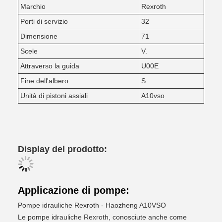
Marchio
Rexroth
Porti di servizio
32
Dimensione
71
Scele
V.
Attraverso la guida
U00E
Fine dell'albero
S
Unità di pistoni assiali
A10vso
Display del prodotto:
Applicazione di pompe:
Pompe idrauliche Rexroth - Haozheng A10VSO
Le pompe idrauliche Rexroth, conosciute anche come