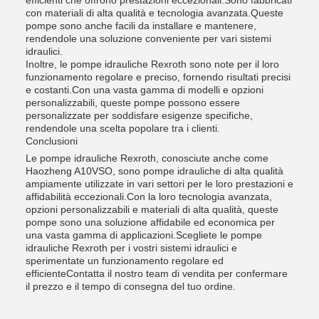
efficienti che offrono prestazioni eccezionali.Sono fabbricati
con materiali di alta qualità e tecnologia avanzata.Queste
pompe sono anche facili da installare e mantenere,
rendendole una soluzione conveniente per vari sistemi
idraulici.
Inoltre, le pompe idrauliche Rexroth sono note per il loro
funzionamento regolare e preciso, fornendo risultati precisi
e costanti.Con una vasta gamma di modelli e opzioni
personalizzabili, queste pompe possono essere
personalizzate per soddisfare esigenze specifiche,
rendendole una scelta popolare tra i clienti.
Conclusioni
Le pompe idrauliche Rexroth, conosciute anche come
Haozheng A10VSO, sono pompe idrauliche di alta qualità
ampiamente utilizzate in vari settori per le loro prestazioni e
affidabilità eccezionali.Con la loro tecnologia avanzata,
opzioni personalizzabili e materiali di alta qualità, queste
pompe sono una soluzione affidabile ed economica per
una vasta gamma di applicazioni.Scegliete le pompe
idrauliche Rexroth per i vostri sistemi idraulici e
sperimentate un funzionamento regolare ed
efficienteContatta il nostro team di vendita per confermare
il prezzo e il tempo di consegna del tuo ordine.