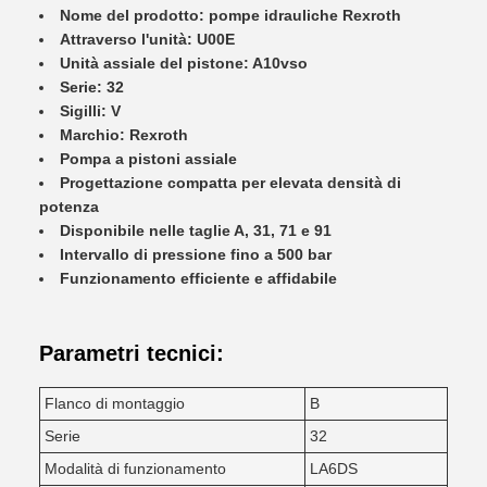
Nome del prodotto: pompe idrauliche Rexroth
Attraverso l'unità: U00E
Unità assiale del pistone: A10vso
Serie: 32
Sigilli: V
Marchio: Rexroth
Pompa a pistoni assiale
Progettazione compatta per elevata densità di
potenza
Disponibile nelle taglie A, 31, 71 e 91
Intervallo di pressione fino a 500 bar
Funzionamento efficiente e affidabile
Parametri tecnici:
Flanco di montaggio
B
Serie
32
Modalità di funzionamento
LA6DS