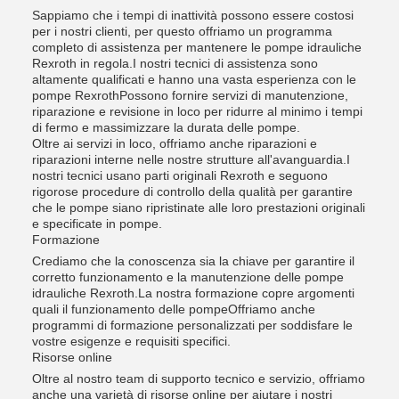
Sappiamo che i tempi di inattività possono essere costosi
per i nostri clienti, per questo offriamo un programma
completo di assistenza per mantenere le pompe idrauliche
Rexroth in regola.I nostri tecnici di assistenza sono
altamente qualificati e hanno una vasta esperienza con le
pompe RexrothPossono fornire servizi di manutenzione,
riparazione e revisione in loco per ridurre al minimo i tempi
di fermo e massimizzare la durata delle pompe.
Oltre ai servizi in loco, offriamo anche riparazioni e
riparazioni interne nelle nostre strutture all'avanguardia.I
nostri tecnici usano parti originali Rexroth e seguono
rigorose procedure di controllo della qualità per garantire
che le pompe siano ripristinate alle loro prestazioni originali
e specificate in pompe.
Formazione
Crediamo che la conoscenza sia la chiave per garantire il
corretto funzionamento e la manutenzione delle pompe
idrauliche Rexroth.La nostra formazione copre argomenti
quali il funzionamento delle pompeOffriamo anche
programmi di formazione personalizzati per soddisfare le
vostre esigenze e requisiti specifici.
Risorse online
Oltre al nostro team di supporto tecnico e servizio, offriamo
anche una varietà di risorse online per aiutare i nostri