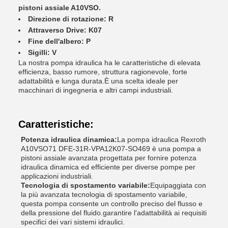
pistoni assiale A10VSO.
Direzione di rotazione: R
Attraverso Drive: K07
Fine dell'albero: P
Sigilli: V
La nostra pompa idraulica ha le caratteristiche di elevata
efficienza, basso rumore, struttura ragionevole, forte
adattabilità e lunga durata.È una scelta ideale per
macchinari di ingegneria e altri campi industriali.
Caratteristiche:
Potenza idraulica dinamica:
La pompa idraulica Rexroth
A10VSO71 DFE-31R-VPA12K07-SO469 è una pompa a
pistoni assiale avanzata progettata per fornire potenza
idraulica dinamica ed efficiente per diverse pompe per
applicazioni industriali.
Tecnologia di spostamento variabile:
Equipaggiata con
la più avanzata tecnologia di spostamento variabile,
questa pompa consente un controllo preciso del flusso e
della pressione del fluido.garantire l'adattabilità ai requisiti
specifici dei vari sistemi idraulici.