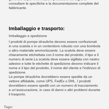
consultare le specifiche e la documentazione complete del
fabbricante.
Imballaggio e trasporto:
Imballaggio e spedizione
I prodotti di pompe idrauliche devono essere confezionati
in una scatola o in un contenitore robusto con una bombola
o altro materiale ammortizzante. La scatola deve essere
chiaramente etichettata con il nome del prodotto, il tipo e il
numero di serie.La scatola deve essere sigillata con nastro
adesivo e tutte le etichette di spedizione devono indicare il
nome e il tipo del prodotto, il nome del cliente e l'indirizzo di
spedizione.
Le pompe idrauliche dovrebbero essere spedite da un
vettore affidabile, come UPS, FedEx o DHL. I prodotti
dovrebbero essere spediti con un numero di tracciamento
e un'assicurazione, in caso di danni o altri problemi durante
il trasporto.
Tags: