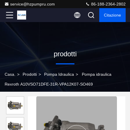
service@hzpumpru.com
86-188-2364-2802
Citazione
prodotti
Casa.
>
Prodotti
>
Pompa Idraulica
>
Pompa idraulica
Rexroth A10VSO71DFE-31R-VPA12K07-SO469