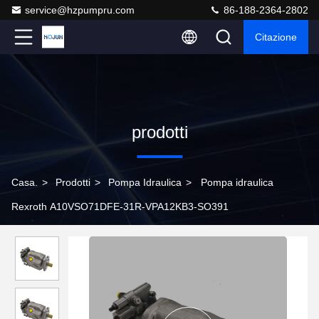
service@hzpumpru.com
86-188-2364-2802
Citazione
prodotti
Casa.
>
Prodotti
>
Pompa Idraulica
>
Pompa idraulica
Rexroth A10VSO71DFE-31R-VPA12KB3-SO391