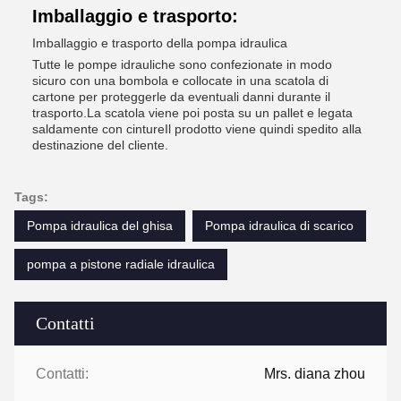
Imballaggio e trasporto:
Imballaggio e trasporto della pompa idraulica
Tutte le pompe idrauliche sono confezionate in modo
sicuro con una bombola e collocate in una scatola di
cartone per proteggerle da eventuali danni durante il
trasporto.La scatola viene poi posta su un pallet e legata
saldamente con cintureIl prodotto viene quindi spedito alla
destinazione del cliente.
Tags:
Pompa idraulica del ghisa
Pompa idraulica di scarico
pompa a pistone radiale idraulica
Contatti
Contatti:
Mrs. diana zhou