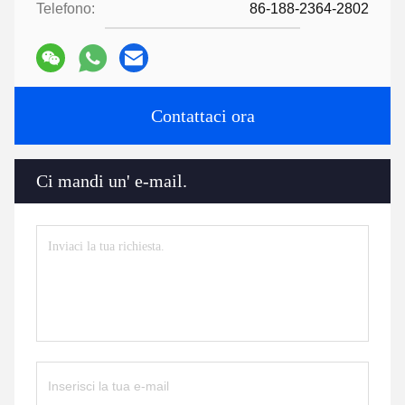
Telefono:
86-188-2364-2802
Contattaci ora
Ci mandi un' e-mail.