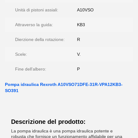
Unità di pistoni assiali:
A10VSO
Attraverso la guida:
KB3
Dierzione della rotazione:
R
Scele:
V.
Fine dell'albero:
P
Pompa idraulica Rexroth A10VSO71DFE-31R-VPA12KB3-
SO391
Descrizione del prodotto:
La pompa idraulica è una pompa idraulica potente e
robusta che fornisce un funzionamento affidabile per una