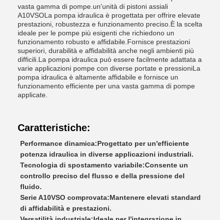
vasta gamma di pompe.un'unità di pistoni assiali
A10VSOLa pompa idraulica è progettata per offrire elevate
prestazioni, robustezza e funzionamento preciso.È la scelta
ideale per le pompe più esigenti che richiedono un
funzionamento robusto e affidabile.Fornisce prestazioni
superiori, durabilità e affidabilità anche negli ambienti più
difficili.La pompa idraulica può essere facilmente adattata a
varie applicazioni pompe con diverse portate e pressioniLa
pompa idraulica è altamente affidabile e fornisce un
funzionamento efficiente per una vasta gamma di pompe
applicate.
Caratteristiche:
Performance dinamica:
Progettato per un'efficiente
potenza idraulica in diverse applicazioni industriali.
Tecnologia di spostamento variabile:
Consente un
controllo preciso del flusso e della pressione del
fluido.
Serie A10VSO comprovata:
Mantenere elevati standard
di affidabilità e prestazioni.
Versatilità industriale:
Ideale per l'integrazione in