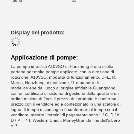
Serie
31
Display del prodotto:
Applicazione di pompe:
La pompa idraulica A10VSO di Haozheng è una scelta
perfetta per molte pompe applicate, con la direzione di
rotazione, A10VSO, modalità di funzionamento, DFE, R,
Marca, Haozheng, dimensione,71 e numero di
modelloViene dal luogo di origine affidabile Guangdong,
con un certificato di sistema di gestione della qualità e un
ordine minimo di 2pcs.Il prezzo del prodotto è conferma il
prezzo con il venditore ed è confezionato in una scatola di
legno. Il tempo di consegna è confermare il tempo con il
venditore, mentre i termini di pagamento sono L / C, D / A,
D / P, T / T, Western Union, MoneyGram.la fine dell'albero
è P.