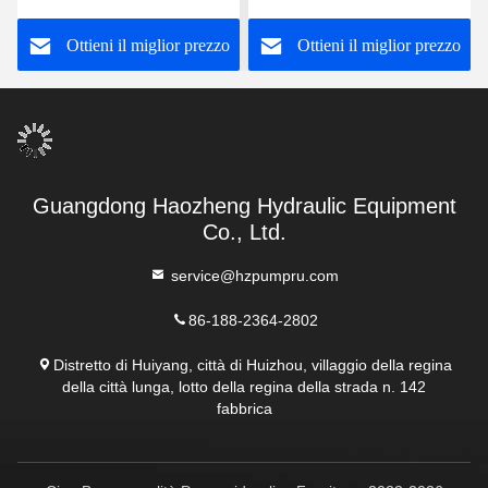
robusto
Ottieni il miglior prezzo
Ottieni il miglior prezzo
Guangdong Haozheng Hydraulic Equipment
Co., Ltd.
service@hzpumpru.com
86-188-2364-2802
Distretto di Huiyang, città di Huizhou, villaggio della regina
della città lunga, lotto della regina della strada n. 142
fabbrica