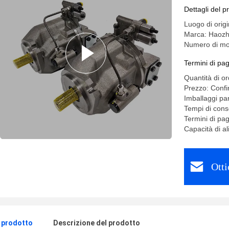
Dettagli del p
Luogo di ori
Marca: Haoz
Numero di mo
Termini di pa
Quantità di o
Prezzo: Confi
Imballaggi par
Tempi di cons
Termini di pa
Capacità di 
Otti
l prodotto
Descrizione del prodotto