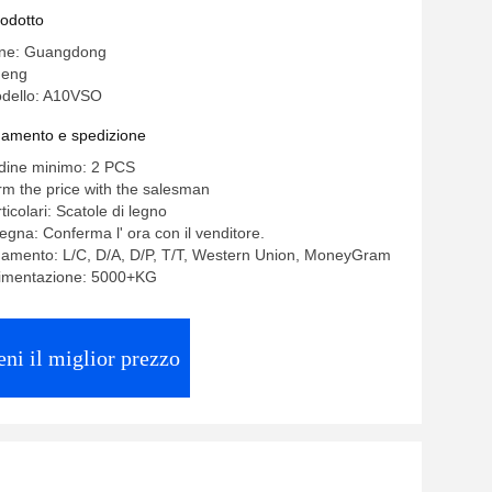
rodotto
gine: Guangdong
heng
dello: A10VSO
gamento e spedizione
rdine minimo: 2 PCS
rm the price with the salesman
ticolari: Scatole di legno
egna: Conferma l' ora con il venditore.
gamento: L/C, D/A, D/P, T/T, Western Union, MoneyGram
alimentazione: 5000+KG
eni il miglior prezzo