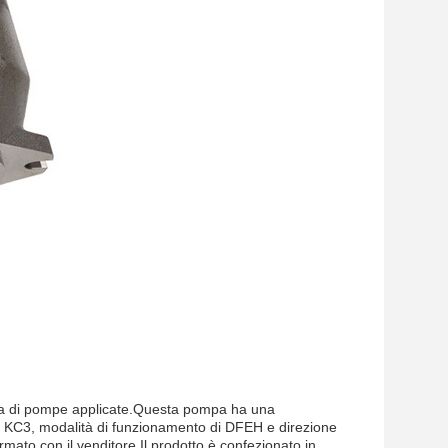
a di pompe applicate.Questa pompa ha una
i KC3, modalità di funzionamento di DFEH e direzione
rmato con il venditore.Il prodotto è confezionato in