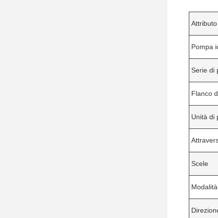
Attributo
Pompa id
Serie di
Flanco d
Unità di 
Attraver
Scele
Modalità
Direzion