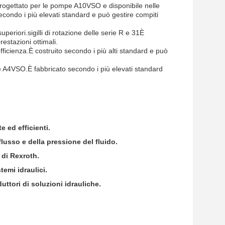
 progettato per le pompe A10VSO e disponibile nelle
 secondo i più elevati standard e può gestire compiti
uperiori.sigilli di rotazione delle serie R e 31È
estazioni ottimali.
ficienza.È costruito secondo i più alti standard e può
pe A4VSO.È fabbricato secondo i più elevati standard
e ed efficienti.
lusso e della pressione del fluido.
a di Rexroth.
temi idraulici.
ttori di soluzioni idrauliche.