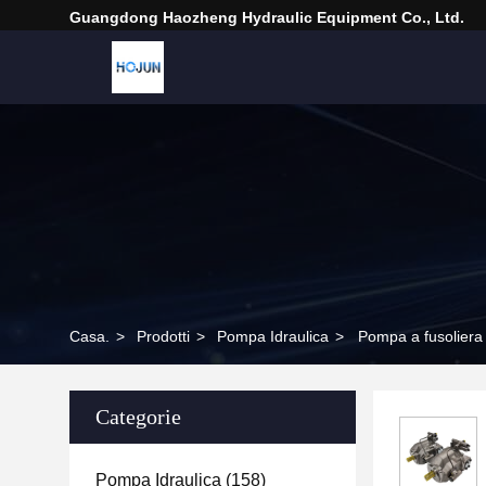
Guangdong Haozheng Hydraulic Equipment Co., Ltd.
Casa.
>
Prodotti
>
Pompa Idraulica
>
Pompa a fusolie
Categorie
Pompa Idraulica
(158)