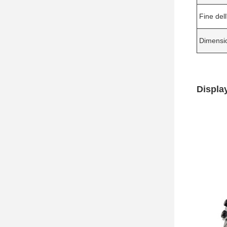
Fine dell
Dimensi
Display