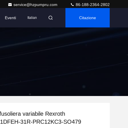
service@hzpumpru.com
86-188-2364-2802
Eventi
Citazione
Italian
usoliera variabile Rexroth
1DFEH-31R-PRC12KC3-SO479