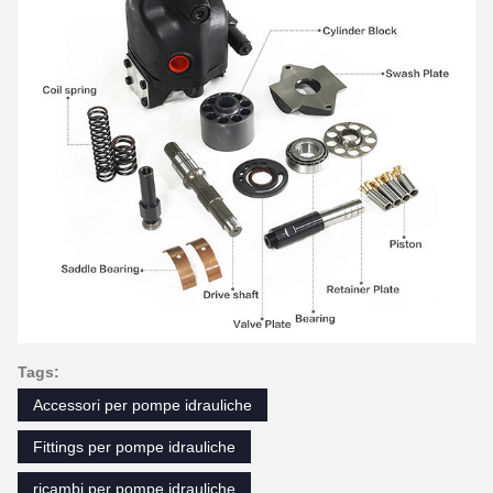
Tags:
Accessori per pompe idrauliche
Fittings per pompe idrauliche
ricambi per pompe idrauliche