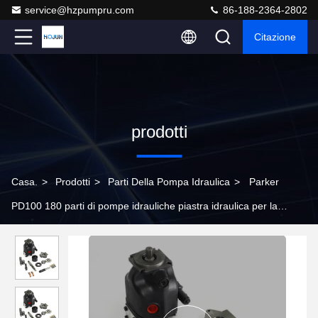
service@hzpumpru.com
86-188-2364-2802
Citazione
prodotti
Casa.
>
Prodotti
>
Parti Della Pompa Idraulica
>
Parker
PD100 180 parti di pompe idrauliche piastra idraulica per la
costruzione