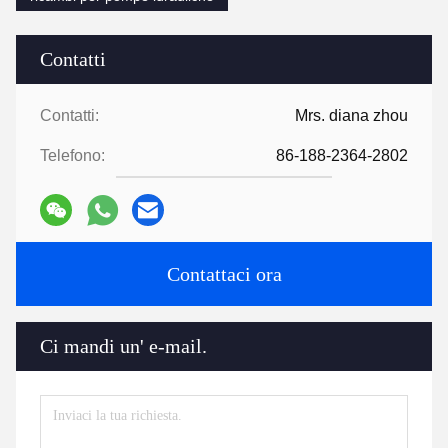
Contatti
Contatti:
Mrs. diana zhou
Telefono:
86-188-2364-2802
Contattaci ora
Ci mandi un' e-mail.