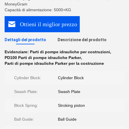
MoneyGram
Capacità di alimentazione: 5000+KG
Ottieni il miglior prezzo
Dettagli del prodotto
Descrizione del prodotto
Evidenziare:
Parti di pompe idrauliche per costruzioni
,
PD100 Parti di pompe idrauliche Parker
,
Parti di pompe idrauliche Parker per la costruzione
Cylinder Block:
Cylinder Block
Swash Plate:
Swash Plate
Block Spring:
Stroking piston
Ball Guide:
Ball Guide