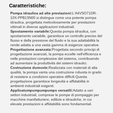
Caratteristiche:
Pompa idraulica ad alte prestazioni:
L'A4VSO71DR-
10X-PPB13N00 si distingue come una potente pompa
idraulica, progettata meticolosamente per prestazioni
ottimali in diverse applicazioni industriali.
Spostamento variabile:
Questa pompa idraulica, con
spostamento variabile, garantisce un controllo preciso del
flusso e della pressione del fluido e la sua adattabilità la
rende adatta a una vasta gamma di esigenze operative.
Progettazione avanzata:
Progettata secondo principi di
progettazione avanzati, la pompa eccelle nell'efficienza e
nelle prestazioni complessive del sistema, contribuendo
ad aumentare la produttività dei sistemi idraulici.
Costruzione durevole:
Realizzata con materiali di alta
qualità, la pompa vanta una costruzione robusta in grado
di resistere a condizioni operative difficili.Questa
progettazione garantisce longevità e affidabilità in
ambienti industriali esigenti.
Applicatumpumpumpumps versatili:
Adatto a vari
settori industriali, comprese le pompe di pompaggio per
macchine manifatturiere, edilizie e idrauliche, in cui
elevate prestazioni e affidabilità sono fondamentali.