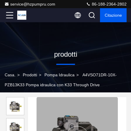
service@hzpumpru.com
86-188-2364-2802
Citazione
prodotti
Casa.
>
Prodotti
>
Pompa Idraulica
>
A4VSO71DR-10X-
PZB13K33 Pompa idraulica con K33 Through Drive