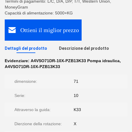
Termini di pagamento: L/C, D/A, D/P, T/T, Western Union,
MoneyGram
Capacità di alimentazione: 5000+KG
Ottieni il miglior prezzo
Dettagli del prodotto
Descrizione del prodotto
Evidenziare:
A4VSO71DR-10X-PZB13K33 Pompa idraulica
,
A4VSO71DR-10X-PZB13K33
dimensione:
71
Serie:
10
Attraverso la guida:
K33
Dierzione della rotazione:
X