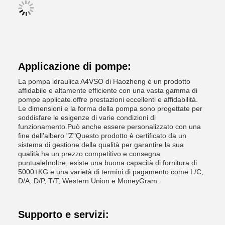
Applicazione di pompe:
La pompa idraulica A4VSO di Haozheng è un prodotto
affidabile e altamente efficiente con una vasta gamma di
pompe applicate.offre prestazioni eccellenti e affidabilità.
Le dimensioni e la forma della pompa sono progettate per
soddisfare le esigenze di varie condizioni di
funzionamento.Può anche essere personalizzato con una
fine dell'albero "Z"Questo prodotto è certificato da un
sistema di gestione della qualità per garantire la sua
qualità.ha un prezzo competitivo e consegna
puntualeInoltre, esiste una buona capacità di fornitura di
5000+KG e una varietà di termini di pagamento come L/C,
D/A, D/P, T/T, Western Union e MoneyGram.
Supporto e servizi: