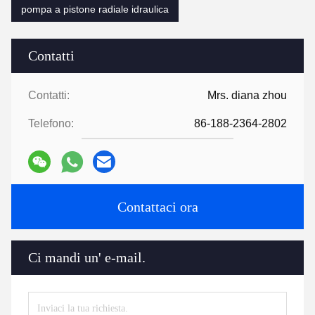
pompa a pistone radiale idraulica
Contatti
Contatti:
Mrs. diana zhou
Telefono:
86-188-2364-2802
Contattaci ora
Ci mandi un' e-mail.