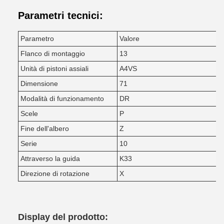
Parametri tecnici:
Parametro
Valore
Flanco di montaggio
13
Unità di pistoni assiali
A4VS
Dimensione
71
Modalità di funzionamento
DR
Scele
P
Fine dell'albero
Z
Serie
10
Attraverso la guida
K33
Direzione di rotazione
X
Display del prodotto: