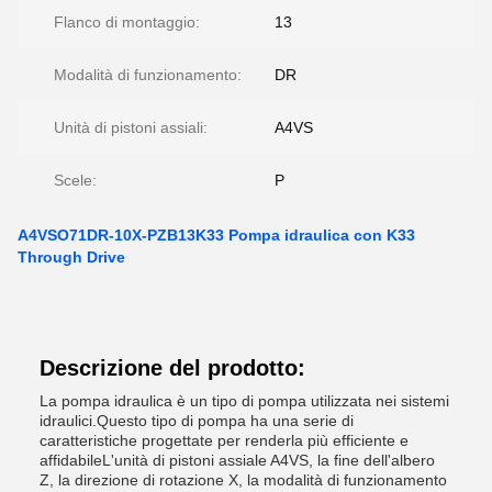
Flanco di montaggio:
13
Modalità di funzionamento:
DR
Unità di pistoni assiali:
A4VS
Scele:
P
A4VSO71DR-10X-PZB13K33 Pompa idraulica con K33
Through Drive
Descrizione del prodotto:
La pompa idraulica è un tipo di pompa utilizzata nei sistemi
idraulici.Questo tipo di pompa ha una serie di
caratteristiche progettate per renderla più efficiente e
affidabileL'unità di pistoni assiale A4VS, la fine dell'albero
Z, la direzione di rotazione X, la modalità di funzionamento