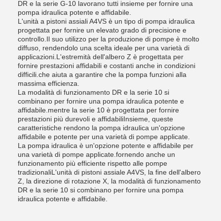
DR e la serie G-10 lavorano tutti insieme per fornire una
pompa idraulica potente e affidabile.
L'unità a pistoni assiali A4VS è un tipo di pompa idraulica
progettata per fornire un elevato grado di precisione e
controllo.Il suo utilizzo per la produzione di pompe è molto
diffuso, rendendolo una scelta ideale per una varietà di
applicazioni.L'estremità dell'albero Z è progettata per
fornire prestazioni affidabili e costanti anche in condizioni
difficili.che aiuta a garantire che la pompa funzioni alla
massima efficienza.
La modalità di funzionamento DR e la serie 10 si
combinano per fornire una pompa idraulica potente e
affidabile.mentre la serie 10 è progettata per fornire
prestazioni più durevoli e affidabiliInsieme, queste
caratteristiche rendono la pompa idraulica un'opzione
affidabile e potente per una varietà di pompe applicate.
La pompa idraulica è un'opzione potente e affidabile per
una varietà di pompe applicate.fornendo anche un
funzionamento più efficiente rispetto alle pompe
tradizionaliL'unità di pistoni assiale A4VS, la fine dell'albero
Z, la direzione di rotazione X, la modalità di funzionamento
DR e la serie 10 si combinano per fornire una pompa
idraulica potente e affidabile.