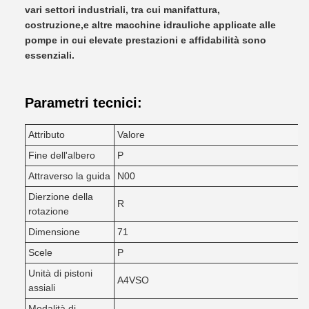
vari settori industriali, tra cui manifattura,
costruzione,e altre macchine idrauliche applicate alle
pompe in cui elevate prestazioni e affidabilità sono
essenziali.
Parametri tecnici:
Attributo
Valore
Fine dell'albero
P
Attraverso la guida
N00
Dierzione della
R
rotazione
Dimensione
71
Scele
P
Unità di pistoni
A4VSO
assiali
Modalità di