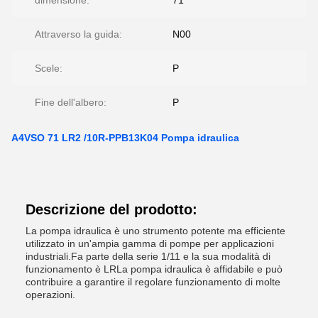
dimensione:
71
Attraverso la guida:
N00
Scele:
P
Fine dell'albero:
P
A4VSO 71 LR2 /10R-PPB13K04 Pompa idraulica
Descrizione del prodotto:
La pompa idraulica è uno strumento potente ma efficiente
utilizzato in un'ampia gamma di pompe per applicazioni
industriali.Fa parte della serie 1/11 e la sua modalità di
funzionamento è LRLa pompa idraulica è affidabile e può
contribuire a garantire il regolare funzionamento di molte
operazioni.