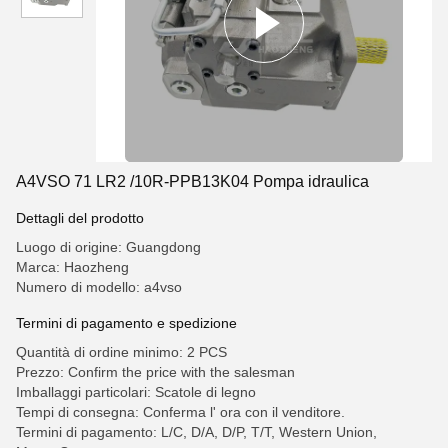
A4VSO 71 LR2 /10R-PPB13K04 Pompa idraulica
Dettagli del prodotto
Luogo di origine: Guangdong
Marca: Haozheng
Numero di modello: a4vso
Termini di pagamento e spedizione
Quantità di ordine minimo: 2 PCS
Prezzo: Confirm the price with the salesman
Imballaggi particolari: Scatole di legno
Tempi di consegna: Conferma l' ora con il venditore.
Termini di pagamento: L/C, D/A, D/P, T/T, Western Union,