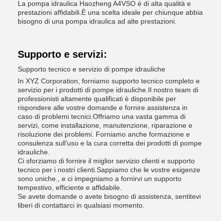
La pompa idraulica Haozheng A4VSO è di alta qualità e
prestazioni affidabili.È una scelta ideale per chiunque abbia
bisogno di una pompa idraulica ad alte prestazioni.
Supporto e servizi:
Supporto tecnico e servizio di pompe idrauliche
In XYZ Corporation, forniamo supporto tecnico completo e
servizio per i prodotti di pompe idrauliche.Il nostro team di
professionisti altamente qualificati è disponibile per
rispondere alle vostre domande e fornire assistenza in
caso di problemi tecnici.Offriamo una vasta gamma di
servizi, come installazione, manutenzione, riparazione e
risoluzione dei problemi. Forniamo anche formazione e
consulenza sull'uso e la cura corretta dei prodotti di pompe
idrauliche.
Ci sforziamo di fornire il miglior servizio clienti e supporto
tecnico per i nostri clienti.Sappiamo che le vostre esigenze
sono uniche., e ci impegniamo a fornirvi un supporto
tempestivo, efficiente e affidabile.
Se avete domande o avete bisogno di assistenza, sentitevi
liberi di contattarci in qualsiasi momento.