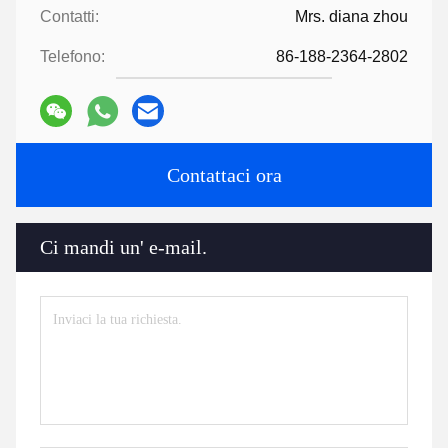
Contatti:
Mrs. diana zhou
Telefono:
86-188-2364-2802
Contattaci ora
Ci mandi un' e-mail.