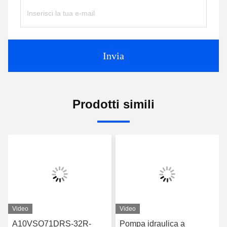
Invia
Prodotti simili
Video
Video
A10VSO71DRS-32R-
Pompa idraulica a