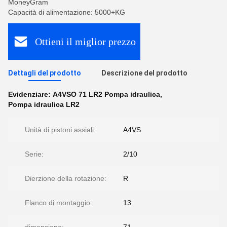
MoneyGram
Capacità di alimentazione: 5000+KG
Ottieni il miglior prezzo
Dettagli del prodotto
Descrizione del prodotto
Evidenziare:
A4VSO 71 LR2 Pompa idraulica
,
Pompa idraulica LR2
Unità di pistoni assiali:
A4VS
Serie:
2/10
Dierzione della rotazione:
R
Flanco di montaggio:
13