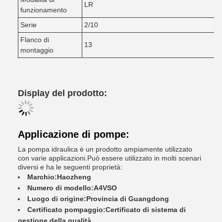
LR
funzionamento
Serie
2/10
Flanco di
13
montaggio
Display del prodotto:
Applicazione di pompe:
La pompa idraulica è un prodotto ampiamente utilizzato
con varie applicazioni.Può essere utilizzato in molti scenari
diversi e ha le seguenti proprietà:
Marchio:
Haozheng
Numero di modello:
A4VSO
Luogo di origine:
Provincia di Guangdong
Certificato pompaggio:
Certificato di sistema di
gestione della qualità