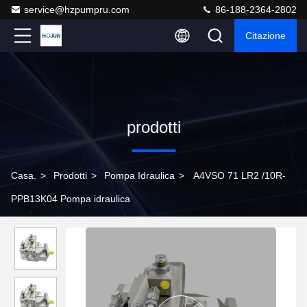
service@hzpumpru.com
86-188-2364-2802
Citazione
prodotti
Casa.
>
Prodotti
>
Pompa Idraulica
>
A4VSO 71 LR2 /10R-
PPB13K04 Pompa idraulica