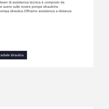
o team di assistenza tecnica è composto da
e avere sulle nostre pompe idrauliche.
 pompa idraulica.Offriamo assistenza a distanza
adiale idraulica