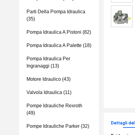
Parti Della Pompa Idraulica
(35)
Pompa Idraulica A Pistoni
(82)
Pompa Idraulica A Palette
(18)
Pompa Idraulica Per
Ingranaggi
(13)
Motore Idraulico
(43)
Valvola Idraulica
(11)
Pompe Idrauliche Rexroth
(49)
Dettagli de
Pompe Idrauliche Parker
(32)