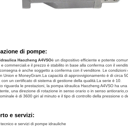
cazione di pompe:
idraulica Haozheng A4VSO
è un dispositivo efficiente e potente comu
i e commerciali.e il prezzo è stabilito in base alla conferma con il vendit
consegna è anche soggetto a conferma con il venditore. Le condizioni di 
rn Union e MoneyGram.La capacità di approvvigionamento è di circa 
a con un certificato di sistema di gestione della qualità.La serie è 10.
o riguarda le prestazioni, la pompa idraulica Haozheng A4VSO ha una
ttente, una direzione di rotazione in senso orario o in senso antiorari
ominale è di 3600 giri al minuto e il tipo di controllo della pressione o 
to e servizi:
tecnico e servizi di pompe idrauliche