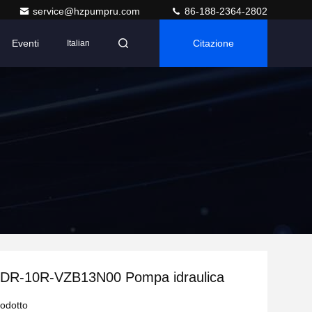
service@hzpumpru.com
86-188-2364-2802
Eventi
Citazione
Italian
R-10R-VZB13N00 Pompa idraulica
rodotto