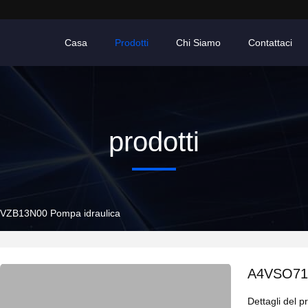
Casa
Prodotti
Chi Siamo
Contattaci
prodotti
ZB13N00 Pompa idraulica
A4VSO71D
Dettagli del p