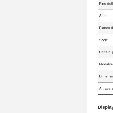
Fine dell
Serie
Flanco d
Scele
Unità di 
Modalità
Dimensi
Attraver
Display