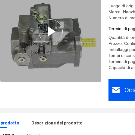
Luogo di ori
Marca: Haoz
Numero di mo
Termini di pa
Quantità di o
Prezzo: Confi
Imballaggi par
Tempi di cons
Termini di pa
Capacità di 
Otti
l prodotto
Descrizione del prodotto