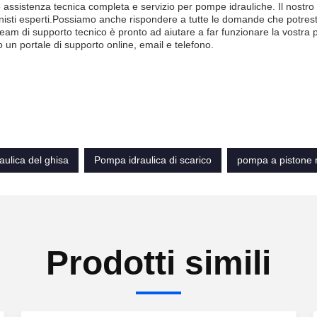
assistenza tecnica completa e servizio per pompe idrauliche. Il nostr
nisti esperti.Possiamo anche rispondere a tutte le domande che potrest
 team di supporto tecnico è pronto ad aiutare a far funzionare la vostra
o un portale di supporto online, email e telefono.
ulica del ghisa
Pompa idraulica di scarico
pompa a pistone r
Prodotti simili