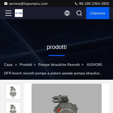
service@hzpumpru.com
86-188-2364-2802
Citazione
prodotti
Casa.
>
Prodotti
>
Pompe Idrauliche Rexroth
>
A10VO85
DFR bosch rexroth pompa a pistoni assiale pompa idraulica
personalizzata