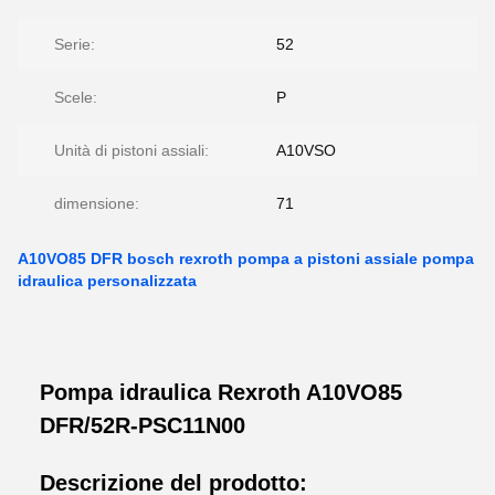
Serie:
52
Scele:
P
Unità di pistoni assiali:
A10VSO
dimensione:
71
A10VO85 DFR bosch rexroth pompa a pistoni assiale pompa
idraulica personalizzata
Pompa idraulica Rexroth A10VO85
DFR/52R-PSC11N00
Descrizione del prodotto: