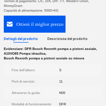
Termini di pagamento: L/C, D/A, D/P, T/T, Western Union,
MoneyGram
Capacità di alimentazione: 5000+KG
Ottieni il miglior prezzo
Dettagli del prodotto
Descrizione del prodotto
Evidenziare:
DFR Bosch Rexroth pompa a pistoni assiale
,
A10VO85 Pompa idraulica
,
Bosch Rexroth pompa a pistoni assiale su misura
Fine dell'albero:
S
Porti di servizio:
11
Attraverso la guida:
N00
Modalità di funzionamento:
DFR