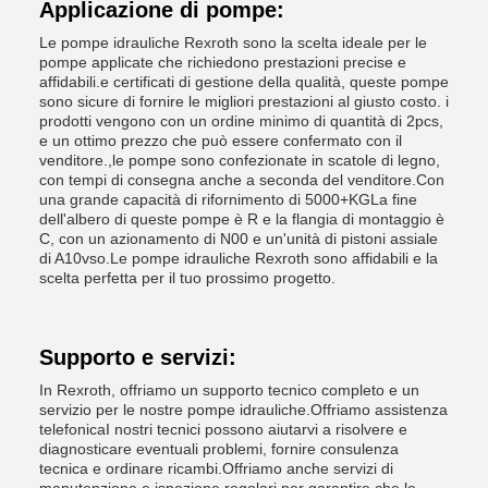
Applicazione di pompe:
Le pompe idrauliche Rexroth sono la scelta ideale per le
pompe applicate che richiedono prestazioni precise e
affidabili.e certificati di gestione della qualità, queste pompe
sono sicure di fornire le migliori prestazioni al giusto costo. i
prodotti vengono con un ordine minimo di quantità di 2pcs,
e un ottimo prezzo che può essere confermato con il
venditore.,le pompe sono confezionate in scatole di legno,
con tempi di consegna anche a seconda del venditore.Con
una grande capacità di rifornimento di 5000+KGLa fine
dell'albero di queste pompe è R e la flangia di montaggio è
C, con un azionamento di N00 e un'unità di pistoni assiale
di A10vso.Le pompe idrauliche Rexroth sono affidabili e la
scelta perfetta per il tuo prossimo progetto.
Supporto e servizi:
In Rexroth, offriamo un supporto tecnico completo e un
servizio per le nostre pompe idrauliche.Offriamo assistenza
telefonicaI nostri tecnici possono aiutarvi a risolvere e
diagnosticare eventuali problemi, fornire consulenza
tecnica e ordinare ricambi.Offriamo anche servizi di