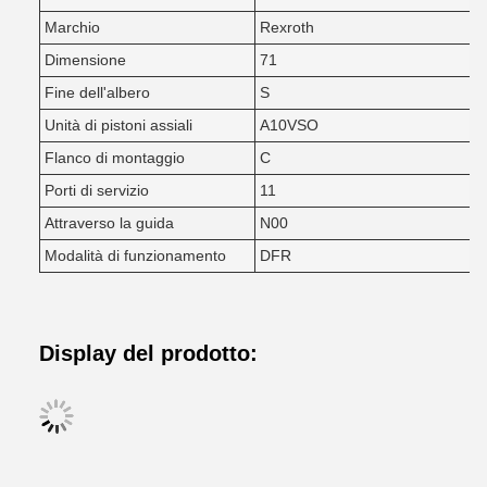
Marchio
Rexroth
Dimensione
71
Fine dell'albero
S
Unità di pistoni assiali
A10VSO
Flanco di montaggio
C
Porti di servizio
11
Attraverso la guida
N00
Modalità di funzionamento
DFR
Display del prodotto: