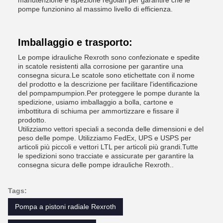
manutenzione e ispezione regolari per garantire che le
pompe funzionino al massimo livello di efficienza.
Imballaggio e trasporto:
Le pompe idrauliche Rexroth sono confezionate e spedite
in scatole resistenti alla corrosione per garantire una
consegna sicura.Le scatole sono etichettate con il nome
del prodotto e la descrizione per facilitare l'identificazione
del pompampumpion.Per proteggere le pompe durante la
spedizione, usiamo imballaggio a bolla, cartone e
imbottitura di schiuma per ammortizzare e fissare il
prodotto.
Utilizziamo vettori speciali a seconda delle dimensioni e del
peso delle pompe. Utilizziamo FedEx, UPS e USPS per
articoli più piccoli e vettori LTL per articoli più grandi.Tutte
le spedizioni sono tracciate e assicurate per garantire la
consegna sicura delle pompe idrauliche Rexroth..
Tags:
Pompa a pistoni radiale Rexroth