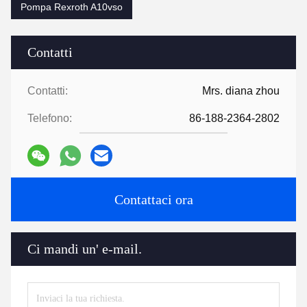
Pompa Rexroth A10vso
Contatti
Contatti:
Mrs. diana zhou
Telefono:
86-188-2364-2802
Contattaci ora
Ci mandi un' e-mail.