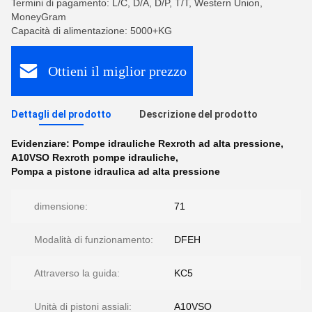
Termini di pagamento: L/C, D/A, D/P, T/T, Western Union,
MoneyGram
Capacità di alimentazione: 5000+KG
Ottieni il miglior prezzo
Dettagli del prodotto
Descrizione del prodotto
Evidenziare:
Pompe idrauliche Rexroth ad alta pressione
,
A10VSO Rexroth pompe idrauliche
,
Pompa a pistone idraulica ad alta pressione
dimensione:
71
Modalità di funzionamento:
DFEH
Attraverso la guida:
KC5
Unità di pistoni assiali:
A10VSO