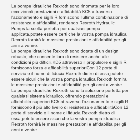
Le pompe idrauliche Rexroth sono rinomate per le loro
eccezionali prestazioni e affidabilità.KC5 attraverso
l'azionamento e sigilli R forniscono l'ultima combinazione di
resistenza e affidabilità, rendendo Rexroth Hydraulic
Pumps la scelta perfetta per qualsiasi pompa
applicata.potete essere certi che la vostra pompa idraulica
Rexroth fornirà le massime prestazioni e affidabilità per gli
anni a venire.
Le pompe idrauliche Rexroth sono dotate di un design
robusto, che consente loro di resistere anche alle
condizioni più difficili.KD5 attraverso il propulsore e sigilli R
forniscono forza e affidabilità superioriCon 12 porte di
servizio e il nome di fiducia Rexroth dietro di essa,potete
essere sicuri che la vostra pompa idraulica Rexroth fornirà
le massime prestazioni e affidabilità per gli anni a venire.
Le pompe idrauliche Rexroth sono la soluzione perfetta per
qualsiasi sistema idraulico, offrendo prestazioni e
affidabilità superiori.KC5 attraverso l'azionamento e sigilli R
forniscono il più alto livello di resistenza e affidabilitàCon 12
porte di servizio e il nome di fiducia Rexroth dietro di
essa,potete essere sicuri che la vostra pompa idraulica
Rexroth fornirà le massime prestazioni e affidabilità per gli
anni a venire.