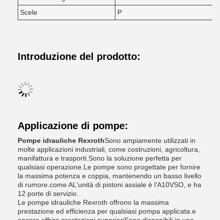
Scele
P
Introduzione del prodotto:
Applicazione di pompe:
Pompe idrauliche Rexroth
Sono ampiamente utilizzati in
molte applicazioni industriali, come costruzioni, agricoltura,
manifattura e trasporti.Sono la soluzione perfetta per
qualsiasi operazione.Le pompe sono progettate per fornire
la massima potenza e coppia, mantenendo un basso livello
di rumore.come AL'unità di pistoni assiale è l'A10VSO, e ha
12 porte di servizio.
Le pompe idrauliche Rexroth offrono la massima
prestazione ed efficienza per qualsiasi pompa applicata.e