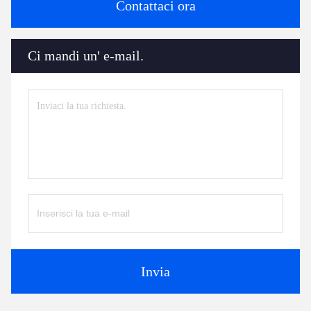
Contattaci ora
Ci mandi un' e-mail.
Invia