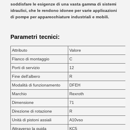
soddisfare le esigenze di una vasta gamma di sistemi
idraulici, che le rendono idonee per varie applicazioni
di pompe per apparecchiature industriali e mobili.
Parametri tecnici:
Attributo
Valore
Flanco di montaggio
C
Porti di servizio
12
Fine dell'albero
R
Modalità di funzionamento
DFEH
Marchio
Rexroth
Dimensione
71
Direzione di rotazione
R
Unità di pistoni assiali
A10vso
Attraverso la guida
KC5