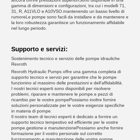
ancora offrire prestazioni superioriSono disponibili in una
gamma di dimensioni e configurazioni, tra cui i modelli 71,
31, R, A11VLO e A10VSO.mantenendo un basso livello di
rumoreLe pompe sono facili da installare e da mantenere e
la loro robustezza garantisce un funzionamento affidabile
nel lungo periodo.
Supporto e servizi:
Sostenimento tecnico e servizio delle pompe idrauliche
Rexroth
Rexroth Hydraulic Pumps offre una gamma completa di
supporto tecnico e servizi per garantire che le pompe
funzionino al massimo delle prestazioni e dell'affidabilità.
I nostri tecnici esperti sono disponibili per risolvere
problemi, riparare e mantenere le pompe.e pezzi di
ricambio per le vostre pompePossiamo inoltre fornire
soluzioni personalizzate per le vostre esigenze specifiche
in materia di pompe.
Il nostro team di tecnici esperti è dedicato a fornire un
supporto tecnico tempestivo ed efficiente per le vostre
pompe.gestione e manutenzionePossiamo anche fornire
formazione per il vostro personale sul corretto
funzionamento e manutenzione delle vostre pompe.