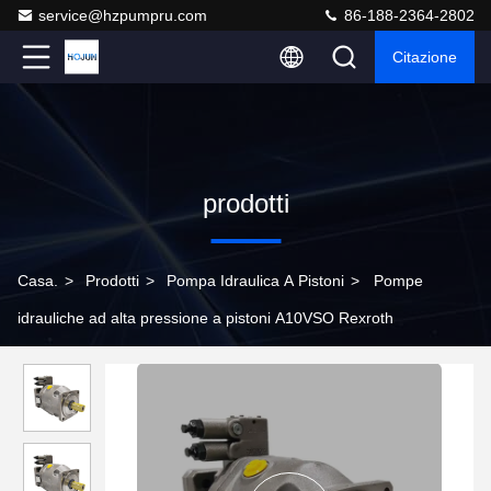
service@hzpumpru.com
86-188-2364-2802
Citazione
prodotti
Casa.
>
Prodotti
>
Pompa Idraulica A Pistoni
>
Pompe
idrauliche ad alta pressione a pistoni A10VSO Rexroth