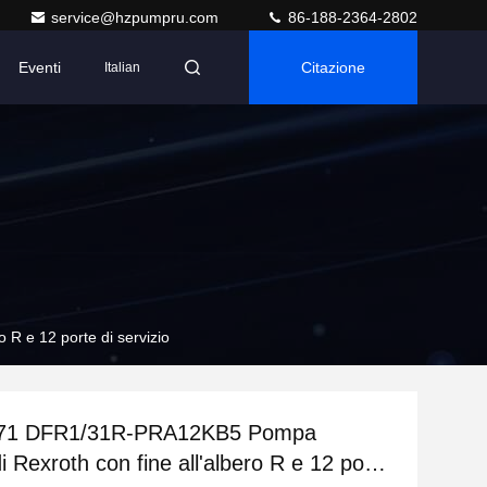
service@hzpumpru.com
86-188-2364-2802
Eventi
Citazione
Italian
R e 12 porte di servizio
71 DFR1/31R-PRA12KB5 Pompa
di Rexroth con fine all'albero R e 12 porte