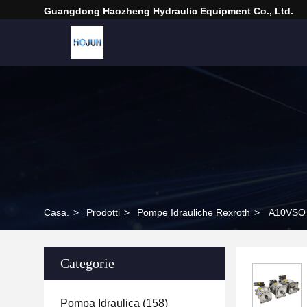
Guangdong Haozheng Hydraulic Equipment Co., Ltd.
Casa.
>
Prodotti
>
Pompe Idrauliche Rexroth
>
A10VSO 7
Categorie
Pompa Idraulica
(158)