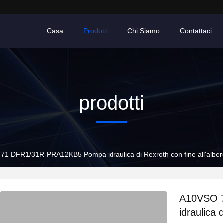
Casa
Prodotti
Chi Siamo
Contattaci
prodotti
1 DFR1/31R-PRA12KB5 Pompa idraulica di Rexroth con fine all'albero 
A10VSO 
idraulica 