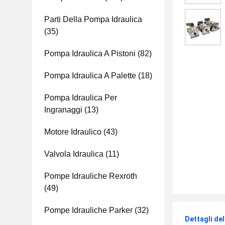
Parti Della Pompa Idraulica
(35)
Pompa Idraulica A Pistoni
(82)
Pompa Idraulica A Palette
(18)
Pompa Idraulica Per
Ingranaggi
(13)
Motore Idraulico
(43)
Valvola Idraulica
(11)
Pompe Idrauliche Rexroth
(49)
Pompe Idrauliche Parker
(32)
Dettagli de