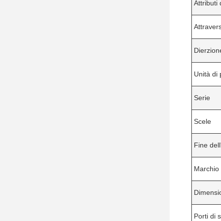
Attributi
Attraver
Dierzion
Unità di 
Serie
Scele
Fine dell
Marchio
Dimensi
Porti di 