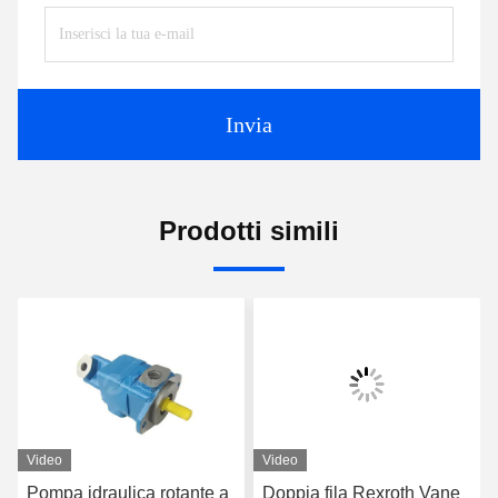
Invia
Prodotti simili
Video
Video
Pompa idraulica rotante a
Doppia fila Rexroth Vane