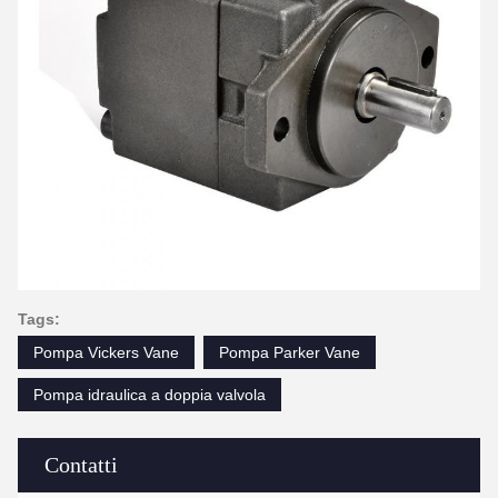
Tags:
Pompa Vickers Vane
Pompa Parker Vane
Pompa idraulica a doppia valvola
Contatti