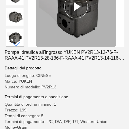
Pompa idraulica all'ingrosso YUKEN PV2R13-12-76-F-
RAAA-41 PV2R13-28-136-F-RAAA-41 PV2R13-14-116-F-
RAAA-41 Doppio Vane Pu
Dettagli del prodotto
Luogo di origine: CINESE
Marca: YUKEN
Numero di modello: PV2R13
Termini di pagamento e spedizione
Quantità di ordine minimo: 1
Prezzo: 199
Tempi di consegna: 5
Termini di pagamento: L/C, D/A, D/P, T/T, Western Union,
MoneyGram