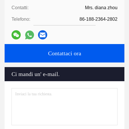
Contatti:
Mrs. diana zhou
Telefono:
86-188-2364-2802
Contattaci ora
Ci mandi un' e-mail.