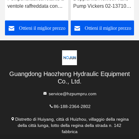
ventole raffreddata con
Pump Vickers 02-137106-
olio Pompa idraulica
3
Vickers 20V11A-1D22R
Ottieni il miglior prezzo
Ottieni il miglior prezzo
Guangdong Haozheng Hydraulic Equipment
Co., Ltd.
service@hzpumpru.com
86-188-2364-2802
Distretto di Huiyang, città di Huizhou, villaggio della regina
della città lunga, lotto della regina della strada n. 142
fabbrica