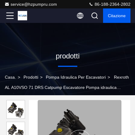
service@hzpumpru.com
86-188-2364-2802
Citazione
prodotti
Casa.
>
Prodotti
>
Pompa Idraulica Per Escavatori
>
Rexroth
AL A10VSO 71 DRS Catpump Escavatore Pompa idraulica
Dimensioni compatte