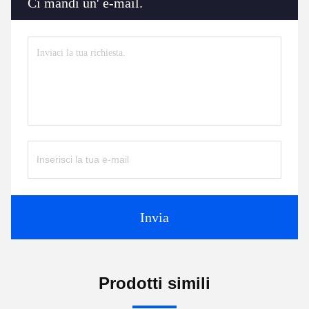
Ci mandi un' e-mail.
Invia
Prodotti simili