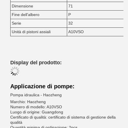
Dimensione
71
Fine dell'albero
P
Serie
32
Unità di pistoni assiali
A10VSO
Display del prodotto:
Applicazione di pompe:
Pompa idraulica - Haozheng
Marchio: Haozheng
Numero di modello: A10VSO
Luogo di origine: Guangdong
Certificato di qualità: certificato di sistema di gestione della
qualità
Quantità minima di ordinazione: 2pcs