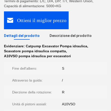
Termini di pagamento: L/C, D/A, D/P, T/T, Western Union,
Capacità di alimentazione: 5000+KG
Ottieni il miglior prezzo
Dettagli del prodotto
Descrizione del prodotto
Evidenziare:
Catpump Excavator Pompa idraulica
,
Scavatore pompa idraulica compatta
,
A10VSO pompa idraulica per escavatori
Fine dell'albero:
S
Attraverso la guida:
/
Dierzione della rotazione:
R
Unità di pistoni assiali:
A10VSO