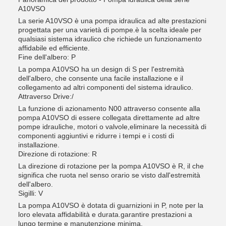
A10VSO
La serie A10VSO è una pompa idraulica ad alte prestazioni
progettata per una varietà di pompe.è la scelta ideale per
qualsiasi sistema idraulico che richiede un funzionamento
affidabile ed efficiente.
Fine dell'albero: P
La pompa A10VSO ha un design di S per l'estremità
dell'albero, che consente una facile installazione e il
collegamento ad altri componenti del sistema idraulico.
Attraverso Drive:/
La funzione di azionamento N00 attraverso consente alla
pompa A10VSO di essere collegata direttamente ad altre
pompe idrauliche, motori o valvole,eliminare la necessità di
componenti aggiuntivi e ridurre i tempi e i costi di
installazione.
Direzione di rotazione: R
La direzione di rotazione per la pompa A10VSO è R, il che
significa che ruota nel senso orario se visto dall'estremità
dell'albero.
Sigilli: V
La pompa A10VSO è dotata di guarnizioni in P, note per la
loro elevata affidabilità e durata.garantire prestazioni a
lungo termine e manutenzione minima.