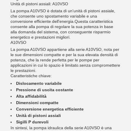
Unità di pistoni assiali: A10VSO
La pompa A10VSO è dotata di un'unità di pistoni assiale,
che consente uno spostamento variabile e una
conversione efficiente dell'energia.Questa caratteristica
consente alla pompa di regolare la sua potenza in base
alla domanda del sistema, con conseguente risparmio
energetico e prestazioni migliori.
A10VSO
La pompa A10VSO appartiene alla serie A10VSO, nota per
le sue dimensioni compatte e per la sua elevata densità di
potenza, che la rende perfetta per le pompe per
applicazioni in cui lo spazio è limitato.senza compromettere
le prestazioni.
Caratteristiche chiave:
Dislocamento variabile
Pressione di uscita costante
Alta affidabilità
Dimensioni compatte
Conversione energetica efficiente
Unità di pistoni assiali
Sigilli P durevoli
In sintesi, la pompa idraulica della serie A10VSO è una