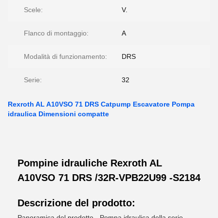
Scele:
V.
Flanco di montaggio:
A
Modalità di funzionamento:
DRS
Serie:
32
Rexroth AL A10VSO 71 DRS Catpump Escavatore Pompa
idraulica Dimensioni compatte
Pompine idrauliche Rexroth AL
A10VSO 71 DRS /32R-VPB22U99 -S2184
Descrizione del prodotto:
Panoramica del prodotto - Pompa idraulica della serie