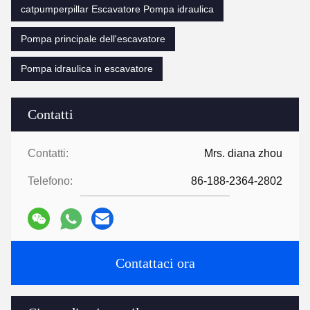
catpumperpillar Escavatore Pompa idraulica
Pompa principale dell'escavatore
Pompa idraulica in escavatore
Contatti
Contatti:
Mrs. diana zhou
Telefono:
86-188-2364-2802
Contattaci ora