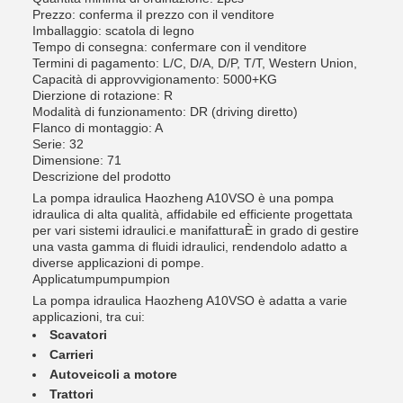
Prezzo: conferma il prezzo con il venditore
Imballaggio: scatola di legno
Tempo di consegna: confermare con il venditore
Termini di pagamento: L/C, D/A, D/P, T/T, Western Union,
Capacità di approvvigionamento: 5000+KG
Dierzione di rotazione: R
Modalità di funzionamento: DR (driving diretto)
Flanco di montaggio: A
Serie: 32
Dimensione: 71
Descrizione del prodotto
La pompa idraulica Haozheng A10VSO è una pompa
idraulica di alta qualità, affidabile ed efficiente progettata
per vari sistemi idraulici.e manifatturaÈ in grado di gestire
una vasta gamma di fluidi idraulici, rendendolo adatto a
diverse applicazioni di pompe.
Applicatumpumpumpion
La pompa idraulica Haozheng A10VSO è adatta a varie
applicazioni, tra cui:
Scavatori
Carrieri
Autoveicoli a motore
Trattori