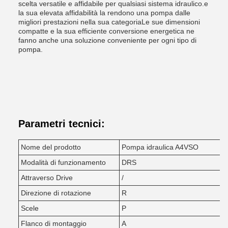
scelta versatile e affidabile per qualsiasi sistema idraulico.e
la sua elevata affidabilità la rendono una pompa dalle
migliori prestazioni nella sua categoriaLe sue dimensioni
compatte e la sua efficiente conversione energetica ne
fanno anche una soluzione conveniente per ogni tipo di
pompa.
Parametri tecnici:
Nome del prodotto
Pompa idraulica A4VSO
Modalità di funzionamento
DRS
Attraverso Drive
/
Direzione di rotazione
R
Scele
P
Flanco di montaggio
A