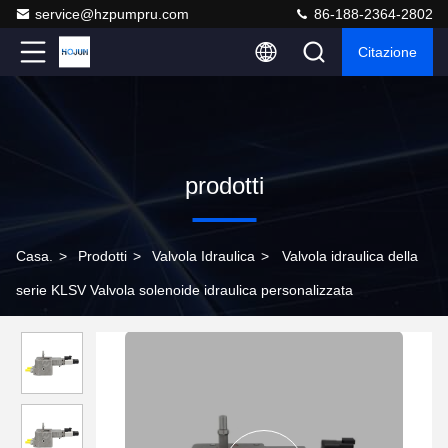
service@hzpumpru.com
86-188-2364-2802
Citazione
prodotti
Casa.
>
Prodotti
>
Valvola Idraulica
>
Valvola idraulica della
serie KLSV Valvola solenoide idraulica personalizzata