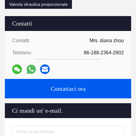
Valvola idraulica proporzionale
Contatti
Contatti:
Mrs. diana zhou
Telefono:
86-188-2364-2802
Contattaci ora
Ci mandi un' e-mail.