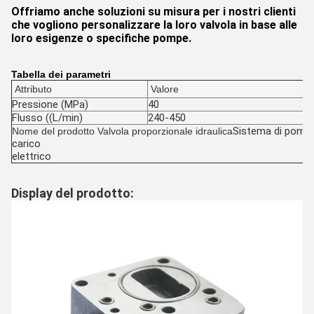
Offriamo anche soluzioni su misura per i nostri clienti
che vogliono personalizzare la loro valvola in base alle
loro esigenze o specifiche pompe.
Tabella dei parametri
Attributo
Valore
Pressione (MPa)
40
Flusso ((L/min)
240-450
Sistema di pompa 
Nome del prodotto Valvola proporzionale idraulica
carico
elettrico
Display del prodotto: