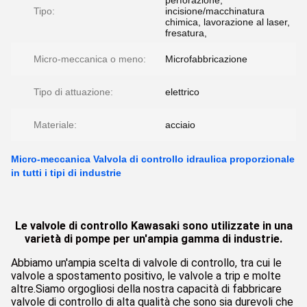
perforazione,
Tipo:
incisione/macchinatura
chimica, lavorazione al laser,
fresatura,
Micro-meccanica o meno:
Microfabbricazione
Tipo di attuazione:
elettrico
Materiale:
acciaio
Micro-meccanica Valvola di controllo idraulica proporzionale
in tutti i tipi di industrie
Le valvole di controllo Kawasaki sono utilizzate in una
varietà di pompe per un'ampia gamma di industrie.
Abbiamo un'ampia scelta di valvole di controllo, tra cui le
valvole a spostamento positivo, le valvole a trip e molte
altre.Siamo orgogliosi della nostra capacità di fabbricare
valvole di controllo di alta qualità che sono sia durevoli che