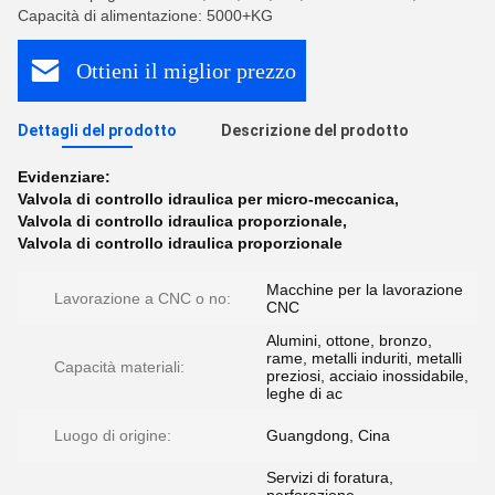
Capacità di alimentazione: 5000+KG
Ottieni il miglior prezzo
Dettagli del prodotto
Descrizione del prodotto
Evidenziare:
Valvola di controllo idraulica per micro-meccanica
,
Valvola di controllo idraulica proporzionale
,
Valvola di controllo idraulica proporzionale
Macchine per la lavorazione
Lavorazione a CNC o no:
CNC
Alumini, ottone, bronzo,
rame, metalli induriti, metalli
Capacità materiali:
preziosi, acciaio inossidabile,
leghe di ac
Luogo di origine:
Guangdong, Cina
Servizi di foratura,