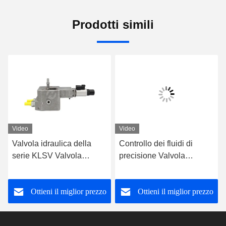
Prodotti simili
Video
Video
Valvola idraulica della
Controllo dei fluidi di
serie KLSV Valvola
precisione Valvola
solenoide idraulica
idraulica a due vie Divider
personalizzata
di flusso Valvola di blocco
Ottieni il miglior prezzo
Ottieni il miglior prezzo
idraulica OEM