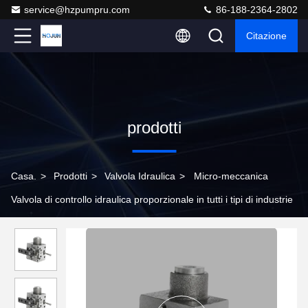
service@hzpumpru.com
86-188-2364-2802
Citazione
prodotti
Casa.
>
Prodotti
>
Valvola Idraulica
>
Micro-meccanica
Valvola di controllo idraulica proporzionale in tutti i tipi di industrie