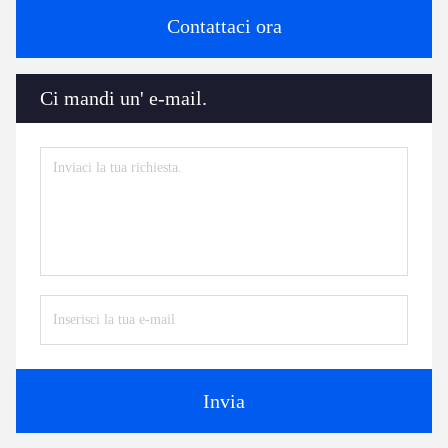
Contattaci ora
Ci mandi un' e-mail.
Invia