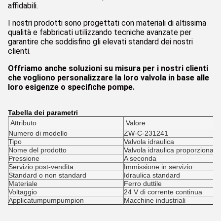
affidabili.
I nostri prodotti sono progettati con materiali di altissima
qualità e fabbricati utilizzando tecniche avanzate per
garantire che soddisfino gli elevati standard dei nostri
clienti.
Offriamo anche soluzioni su misura per i nostri clienti
che vogliono personalizzare la loro valvola in base alle
loro esigenze o specifiche pompe.
Tabella dei parametri
Attributo
Valore
Numero di modello
ZW-C-231241
Tipo
Valvola idraulica
Nome del prodotto
Valvola idraulica proporzionale
Pressione
A seconda
Servizio post-vendita
Immissione in servizio
Standard o non standard
Idraulica standard
Materiale
Ferro duttile
Voltaggio
24 V di corrente continua
Applicatumpumpumpion
Macchine industriali