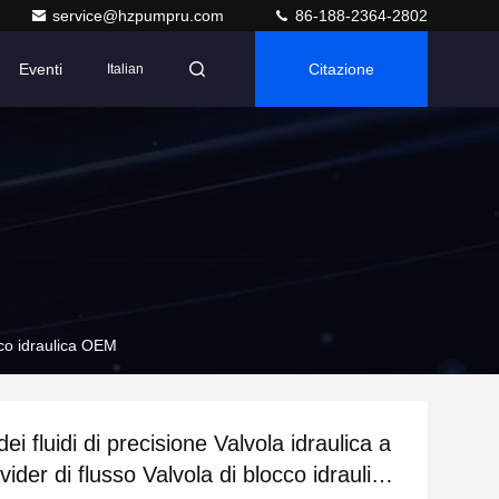
service@hzpumpru.com
86-188-2364-2802
Eventi
Citazione
Italian
occo idraulica OEM
dei fluidi di precisione Valvola idraulica a
vider di flusso Valvola di blocco idraulica