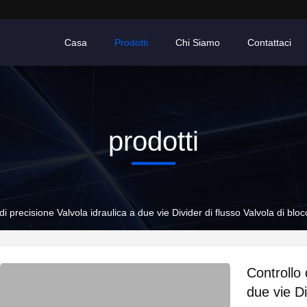
Casa
Prodotti
Chi Siamo
Contattaci
prodotti
i di precisione Valvola idraulica a due vie Divider di flusso Valvola di bl
Controllo 
due vie Di