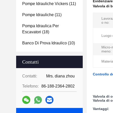
Evidenziar
Pompe Idrauliche Vickers
(11)
Valvola di 
Pompe Idrauliche
(11)
Lavora
o no:
Pompa Idraulica Per
Escavatori
(18)
Luogo d
Banco Di Prova Idraulico
(10)
Micro-
meno:
Contatti
Materia
Controllo de
Contatti:
Mrs. diana zhou
Telefono:
86-188-2364-2802
Valvola di 
Valvola di 
Vantaggi: