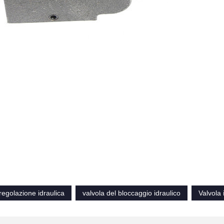
 regolazione idraulica
valvola del bloccaggio idraulico
Valvola 