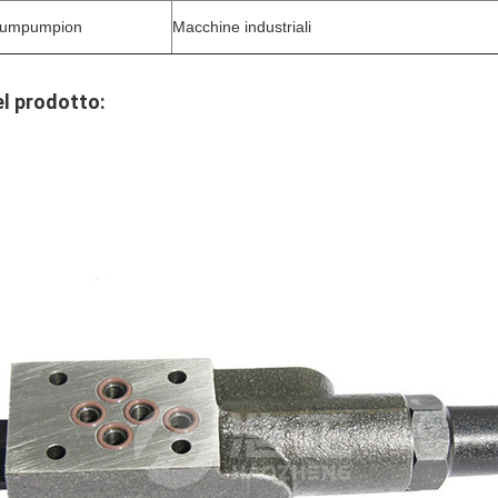
pumpumpion
Macchine industriali
el prodotto: