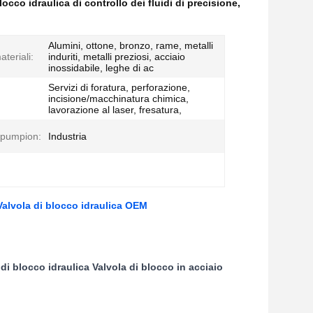
locco idraulica di controllo dei fluidi di precisione
,
Alumini, ottone, bronzo, rame, metalli
teriali:
induriti, metalli preziosi, acciaio
inossidabile, leghe di ac
Servizi di foratura, perforazione,
incisione/macchinatura chimica,
lavorazione al laser, fresatura,
mpumpion:
Industria
 Valvola di blocco idraulica OEM
di blocco idraulica Valvola di blocco in acciaio