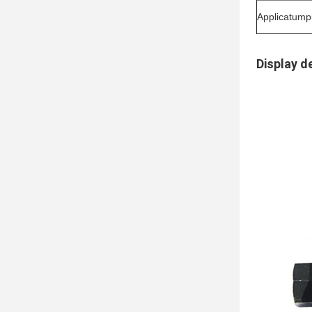
Applicatum
Display d