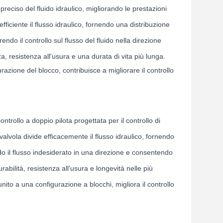
reciso del fluido idraulico, migliorando le prestazioni
fficiente il flusso idraulico, fornendo una distribuzione
endo il controllo sul flusso del fluido nella direzione
, resistenza all'usura e una durata di vita più lunga.
razione del blocco, contribuisce a migliorare il controllo
trollo a doppio pilota progettata per il controllo di
valvola divide efficacemente il flusso idraulico, fornendo
o il flusso indesiderato in una direzione e consentendo
urabilità, resistenza all'usura e longevità nelle più
 unito a una configurazione a blocchi, migliora il controllo