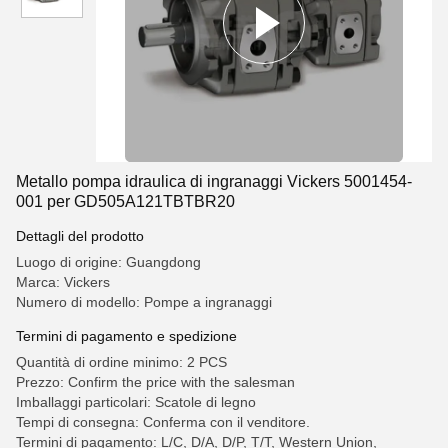
Metallo pompa idraulica di ingranaggi Vickers 5001454-
001 per GD505A121TBTBR20
Dettagli del prodotto
Luogo di origine: Guangdong
Marca: Vickers
Numero di modello: Pompe a ingranaggi
Termini di pagamento e spedizione
Quantità di ordine minimo: 2 PCS
Prezzo: Confirm the price with the salesman
Imballaggi particolari: Scatole di legno
Tempi di consegna: Conferma con il venditore.
Termini di pagamento: L/C, D/A, D/P, T/T, Western Union,