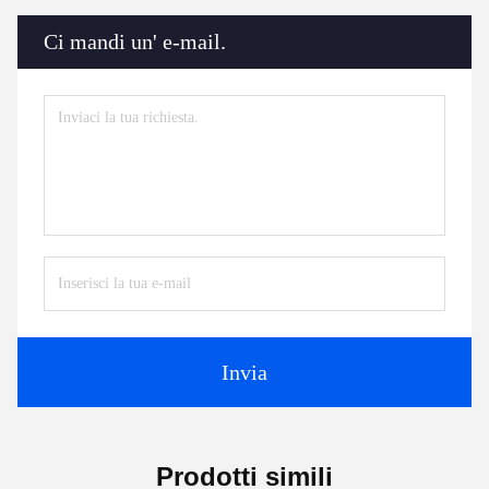
Ci mandi un' e-mail.
Invia
Prodotti simili