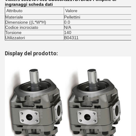
ingranaggi scheda dati
Attributo
Valore
Materiale
Pellettini
Dimensione ((L*W*H)
0.0
Codice incrociato
N/A
Torsione
140
Utilizzatori
B04311
Display del prodotto: