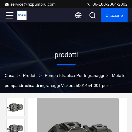
service@hzpumpru.com
86-188-2364-2802
Citazione
prodotti
Casa.
>
Prodotti
>
Pompa Idraulica Per Ingranaggi
>
Metallo
pompa idraulica di ingranaggi Vickers 5001454-001 per
GD505A121TBTBR20