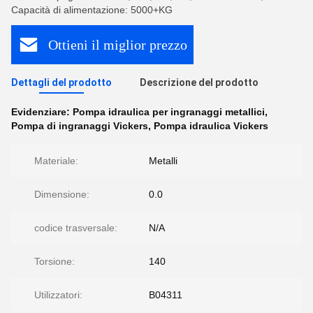
Capacità di alimentazione: 5000+KG
Ottieni il miglior prezzo
Dettagli del prodotto
Descrizione del prodotto
Evidenziare:
Pompa idraulica per ingranaggi metallici
,
Pompa di ingranaggi Vickers
,
Pompa idraulica Vickers
Materiale:
Metalli
Dimensione:
0.0
codice trasversale:
N/A
Torsione:
140
Utilizzatori:
B04311