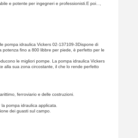
e e potente per ingegneri e professionisti.E poi...,
onale pompa idraulica Vickers 02-137109-3Dispone di
potenza fino a 800 libbre per piede, è perfetto per le
oducono le migliori pompe. La pompa idraulica Vickers
alla sua zona circostante, il che lo rende perfetto
ttimo, ferroviario e delle costruzioni.
r la pompa idraulica applicata.
ione dei guasti sul campo.