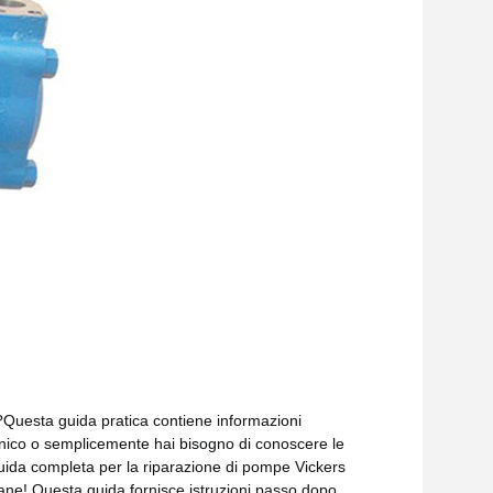
?Questa guida pratica contiene informazioni
canico o semplicemente hai bisogno di conoscere le
uida completa per la riparazione di pompe Vickers
ane! Questa guida fornisce istruzioni passo dopo