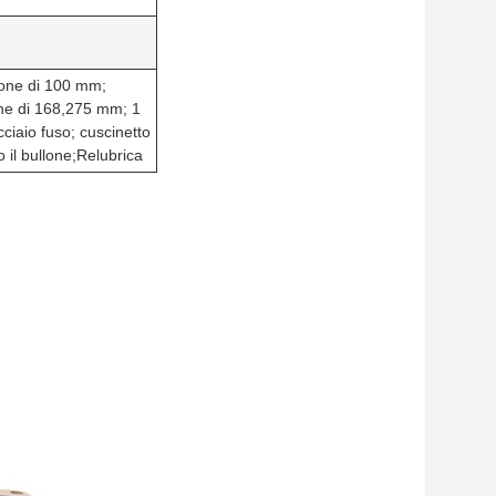
zione di 100 mm;
one di 168,275 mm; 1
cciaio fuso; cuscinetto
o il bullone;Relubrica