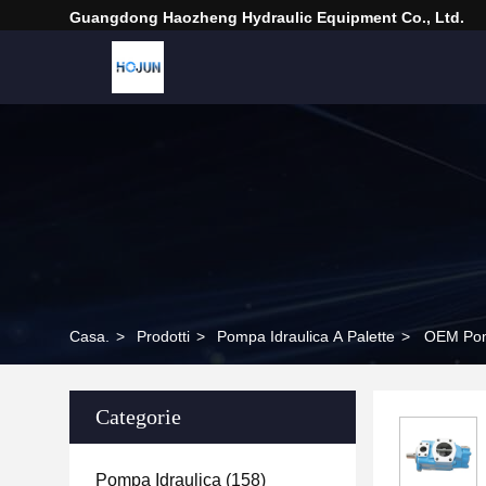
Guangdong Haozheng Hydraulic Equipment Co., Ltd.
Casa.
>
Prodotti
>
Pompa Idraulica A Palette
>
OEM Pomp
Categorie
Pompa Idraulica
(158)