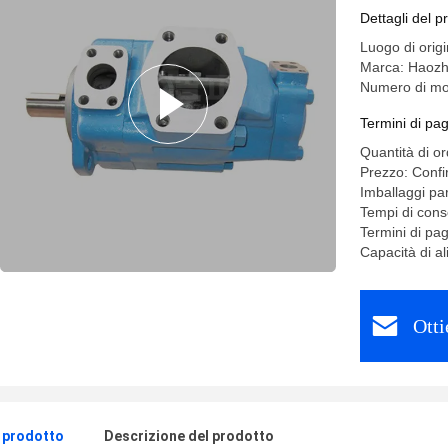
Dettagli del p
Luogo di ori
Marca: Haoz
Numero di mo
Termini di pa
Quantità di o
Prezzo: Confi
Imballaggi par
Tempi di cons
Termini di pa
Capacità di 
Otti
l prodotto
Descrizione del prodotto