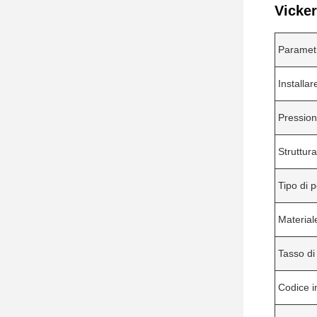
Vicker
Paramet
Installar
Pressio
Struttura
Tipo di
Material
Tasso di
Codice i