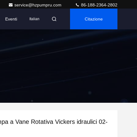
service@hzpumpru.com
86-188-2364-2802
Eventi
Citazione
Italian
 a Vane Rotativa Vickers idraulici 02-