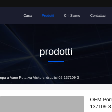
Casa
Prodotti
Chi Siamo
Contattaci
prodotti
a a Vane Rotativa Vickers idraulici 02-137109-3
OEM Pompa
137109-3