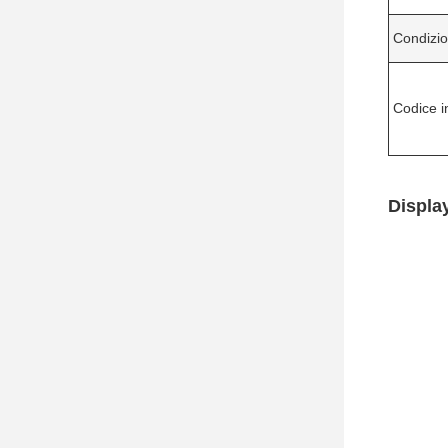
Condizi
Codice i
Display