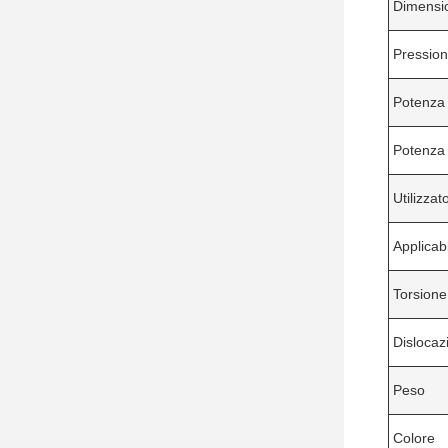
Dimensi
Pressio
Potenza
Potenza
Utilizzato
Applicab
Torsione
Dislocaz
Peso
Colore