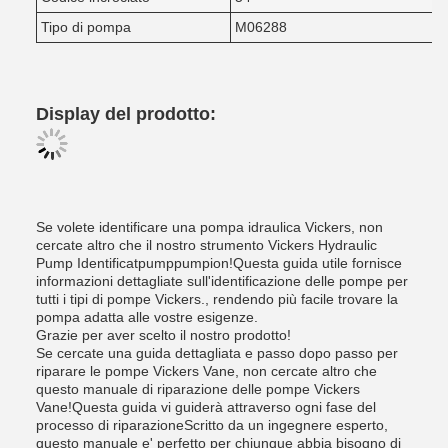
Tipo di pompa
M06288
Display del prodotto:
Se volete identificare una pompa idraulica Vickers, non
cercate altro che il nostro strumento Vickers Hydraulic
Pump Identificatpumppumpion!Questa guida utile fornisce
informazioni dettagliate sull'identificazione delle pompe per
tutti i tipi di pompe Vickers., rendendo più facile trovare la
pompa adatta alle vostre esigenze.
Grazie per aver scelto il nostro prodotto!
Se cercate una guida dettagliata e passo dopo passo per
riparare le pompe Vickers Vane, non cercate altro che
questo manuale di riparazione delle pompe Vickers
Vane!Questa guida vi guiderà attraverso ogni fase del
processo di riparazioneScritto da un ingegnere esperto,
questo manuale e' perfetto per chiunque abbia bisogno di