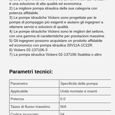
è una soluzione di alta qualità ed economica.
2) La migliore pompa idraulica della sua categoria con
potenza affidabile.
3) Le pompe idrauliche Vickers sono progettate per le
pompe di pompaggio più esigenti e aiutano gli ingegneri a
ottenere servizi e soluzioni di qualità.
4) Le pompe idrauliche Vickers sono le migliori del settore,
con una gamma di caratteristiche per prestazioni massime.
5) Gli ingegneri possono acquistare un prodotto affidabile
ed economico con pompa idraulica 20V11A-1C22R.
6) Vickers 02-137106-3
7) La pompa idraulica Vickers 02-137106-3sabbia o altro
Parametri tecnici:
Parametro
Specificità della pompa
Applicabile
Unità montate e inserti
Potenza
0.0
Tasso di flusso massimo
N/A
Codice incrociato
54