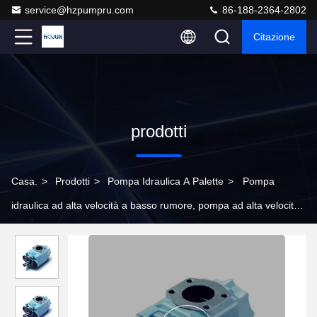
service@hzpumpru.com
86-188-2364-2802
Citazione
prodotti
Casa.
>
Prodotti
>
Pompa Idraulica A Palette
>
Pompa
idraulica ad alta velocità a basso rumore, pompa ad alta velocità
Vickers