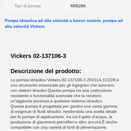
Tipo di pompa:
M06288
Pompa idraulica ad alta velocità a basso rumore, pompa ad
alta velocità Vickers
Vickers 02-137106-3
Descrizione del prodotto:
La pompa idraulica Vickers 02-137106-3 20V11A-1C22R è
uno strumento essenziale per gli ingegneri che lavorano
con sistemi idraulici.Questa pompa ha una costruzione
resistente e funzionalità avanzate che la rendono
un'aggiunta preziosa a qualsiasi sistema idraulico.
Questa pompa è progettata per gestire una vasta gamma
di esigenze di fluidi idraulici, rendendola una scelta ideale
per le pompe di applicazione, tra cui il getto d'acqua, la
produzione di giacimenti petroliferi e altro ancora.È anche
compatibile con una varietà di fonti di alimentazione,