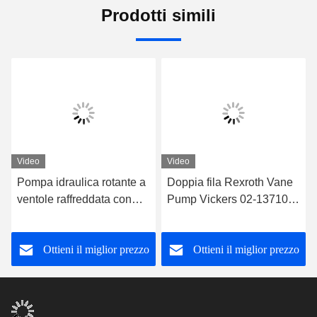
Prodotti simili
Video
Video
Pompa idraulica rotante a
Doppia fila Rexroth Vane
ventole raffreddata con
Pump Vickers 02-137106-
olio Pompa idraulica
3
Vickers 20V11A-1D22R
Ottieni il miglior prezzo
Ottieni il miglior prezzo