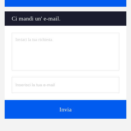
Ci mandi un' e-mail.
Invia