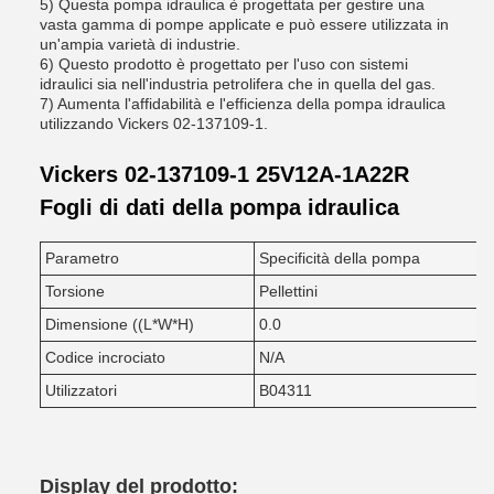
5) Questa pompa idraulica è progettata per gestire una
vasta gamma di pompe applicate e può essere utilizzata in
un'ampia varietà di industrie.
6) Questo prodotto è progettato per l'uso con sistemi
idraulici sia nell'industria petrolifera che in quella del gas.
7) Aumenta l'affidabilità e l'efficienza della pompa idraulica
utilizzando Vickers 02-137109-1.
Vickers 02-137109-1 25V12A-1A22R
Fogli di dati della pompa idraulica
Parametro
Specificità della pompa
Torsione
Pellettini
Dimensione ((L*W*H)
0.0
Codice incrociato
N/A
Utilizzatori
B04311
Display del prodotto: