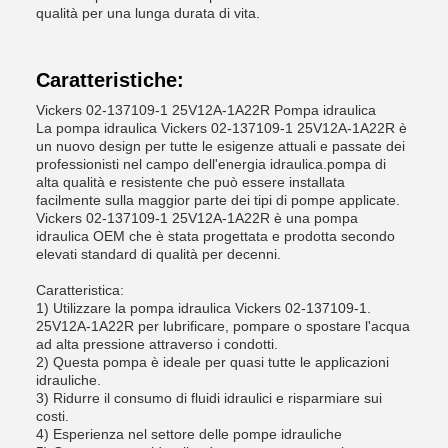
qualità per una lunga durata di vita.
Caratteristiche:
Vickers 02-137109-1 25V12A-1A22R Pompa idraulica
La pompa idraulica Vickers 02-137109-1 25V12A-1A22R è
un nuovo design per tutte le esigenze attuali e passate dei
professionisti nel campo dell'energia idraulica.pompa di
alta qualità e resistente che può essere installata
facilmente sulla maggior parte dei tipi di pompe applicate.
Vickers 02-137109-1 25V12A-1A22R è una pompa
idraulica OEM che è stata progettata e prodotta secondo
elevati standard di qualità per decenni.
Caratteristica:
1) Utilizzare la pompa idraulica Vickers 02-137109-1.
25V12A-1A22R per lubrificare, pompare o spostare l'acqua
ad alta pressione attraverso i condotti.
2) Questa pompa è ideale per quasi tutte le applicazioni
idrauliche.
3) Ridurre il consumo di fluidi idraulici e risparmiare sui
costi.
4) Esperienza nel settore delle pompe idrauliche