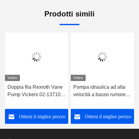
Prodotti simili
Video
Video
Doppia fila Rexroth Vane
Pompa idraulica ad alta
Pump Vickers 02-137106-
velocità a basso rumore,
3
pompa ad alta velocità
Vickers
Ottieni il miglior prezzo
Ottieni il miglior prezzo