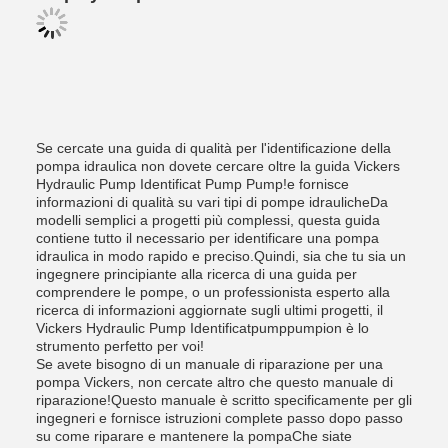
Se cercate una guida di qualità per l'identificazione della
pompa idraulica non dovete cercare oltre la guida Vickers
Hydraulic Pump Identificat Pump Pump!e fornisce
informazioni di qualità su vari tipi di pompe idraulicheDa
modelli semplici a progetti più complessi, questa guida
contiene tutto il necessario per identificare una pompa
idraulica in modo rapido e preciso.Quindi, sia che tu sia un
ingegnere principiante alla ricerca di una guida per
comprendere le pompe, o un professionista esperto alla
ricerca di informazioni aggiornate sugli ultimi progetti, il
Vickers Hydraulic Pump Identificatpumppumpion è lo
strumento perfetto per voi!
Se avete bisogno di un manuale di riparazione per una
pompa Vickers, non cercate altro che questo manuale di
riparazione!Questo manuale è scritto specificamente per gli
ingegneri e fornisce istruzioni complete passo dopo passo
su come riparare e mantenere la pompaChe siate