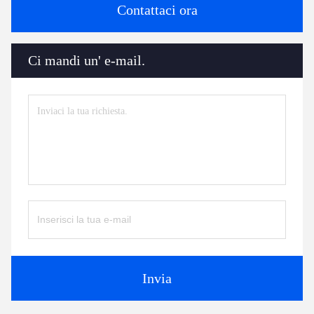
Contattaci ora
Ci mandi un' e-mail.
Invia