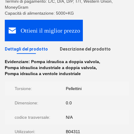
Termini di pagamento: L/C, D/A, D/P, T/T, Western Union,
MoneyGram
Capacità di alimentazione: 5000+KG
Ottieni il miglior prezzo
Dettagli del prodotto
Descrizione del prodotto
Evidenziare:
Pompa idraulica a doppia valvola
,
Pompa idraulica industriale a doppia valvola
,
Pompa idraulica a ventole industriale
Torsione:
Pellettini
Dimensione:
0.0
codice trasversale:
N/A
Utilizzatori:
B04311