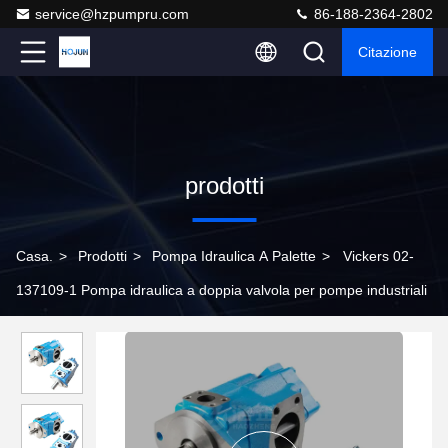
service@hzpumpru.com
86-188-2364-2802
Citazione
prodotti
Casa.
>
Prodotti
>
Pompa Idraulica A Palette
>
Vickers 02-
137109-1 Pompa idraulica a doppia valvola per pompe industriali