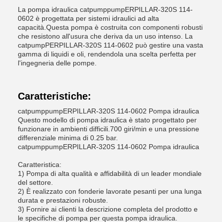
La pompa idraulica catpumppumpERPILLAR-320S 114-
0602 è progettata per sistemi idraulici ad alta
capacità.Questa pompa è costruita con componenti robusti
che resistono all'usura che deriva da un uso intenso. La
catpumpPERPILLAR-320S 114-0602 può gestire una vasta
gamma di liquidi e oli, rendendola una scelta perfetta per
l'ingegneria delle pompe.
Caratteristiche:
catpumppumpERPILLAR-320S 114-0602 Pompa idraulica
Questo modello di pompa idraulica è stato progettato per
funzionare in ambienti difficili.700 giri/min e una pressione
differenziale minima di 0.25 bar.
catpumppumpERPILLAR-320S 114-0602 Pompa idraulica
Caratteristica:
1) Pompa di alta qualità e affidabilità di un leader mondiale
del settore.
2) È realizzato con fonderie lavorate pesanti per una lunga
durata e prestazioni robuste.
3) Fornire ai clienti la descrizione completa del prodotto e
le specifiche di pompa per questa pompa idraulica.