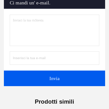
Ci mandi un' e-mail.
Invia
Prodotti simili