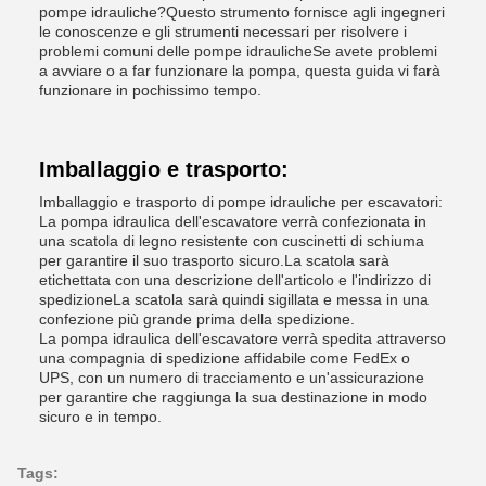
pompe idrauliche?Questo strumento fornisce agli ingegneri
le conoscenze e gli strumenti necessari per risolvere i
problemi comuni delle pompe idraulicheSe avete problemi
a avviare o a far funzionare la pompa, questa guida vi farà
funzionare in pochissimo tempo.
Imballaggio e trasporto:
Imballaggio e trasporto di pompe idrauliche per escavatori:
La pompa idraulica dell'escavatore verrà confezionata in
una scatola di legno resistente con cuscinetti di schiuma
per garantire il suo trasporto sicuro.La scatola sarà
etichettata con una descrizione dell'articolo e l'indirizzo di
spedizioneLa scatola sarà quindi sigillata e messa in una
confezione più grande prima della spedizione.
La pompa idraulica dell'escavatore verrà spedita attraverso
una compagnia di spedizione affidabile come FedEx o
UPS, con un numero di tracciamento e un'assicurazione
per garantire che raggiunga la sua destinazione in modo
sicuro e in tempo.
Tags: