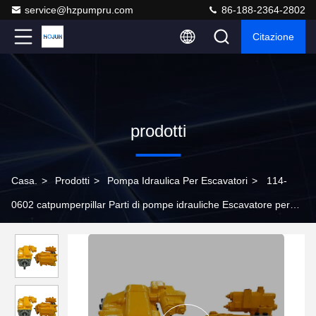
service@hzpumpru.com
86-188-2364-2802
Citazione
prodotti
Casa.
>
Prodotti
>
Pompa Idraulica Per Escavatori
>
114-
0602 catpumperpillar Parti di pompe idrauliche Escavatore per
pompe idrauliche in acciaio fuso