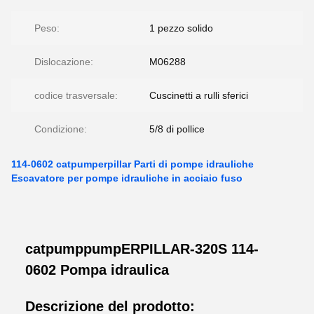
Peso:
1 pezzo solido
Dislocazione:
M06288
codice trasversale:
Cuscinetti a rulli sferici
Condizione:
5/8 di pollice
114-0602 catpumperpillar Parti di pompe idrauliche
Escavatore per pompe idrauliche in acciaio fuso
catpumppumpERPILLAR-320S 114-
0602 Pompa idraulica
Descrizione del prodotto: