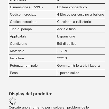
Dimensione ((L*W*H)
Collare concentrico
Codice incrociato
4 Blocco per cuscino a bullone
Codice incrociato
Cuscinetti a rulli sferici
Tipo di pompa
Acciaio fuso
Applicabile
Espansione
Condizione
5/8 di pollice
Materiale
- Sì, sì.
Installare
22213
Potenza nominale
Gomma nitrile a tripli labbra
Peso
1 pezzo solido
Display del prodotto:
Cercate uno strumento per risolvere i problemi delle