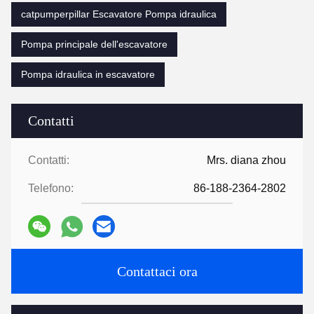
catpumperpillar Escavatore Pompa idraulica
Pompa principale dell'escavatore
Pompa idraulica in escavatore
Contatti
Contatti:
Mrs. diana zhou
Telefono:
86-188-2364-2802
Contattaci ora