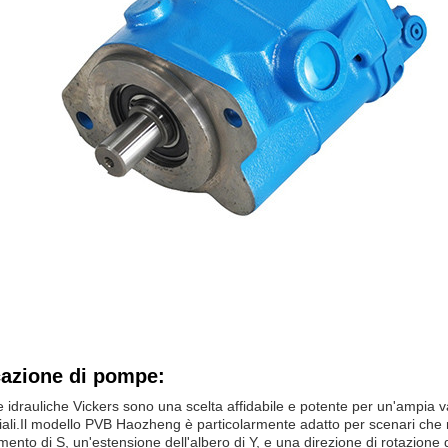
cazione di pompe:
idrauliche Vickers sono una scelta affidabile e potente per un'ampia va
li.Il modello PVB Haozheng è particolarmente adatto per scenari che
mento di S, un'estensione dell'albero di Y, e una direzione di rotazione 