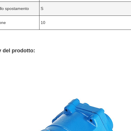
llo spostamento
S
one
10
 del prodotto: