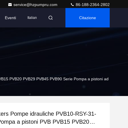
service@hzpumpru.com
86-188-2364-2802
Eventi
Citazione
Italian
PVB15 PVB20 PVB29 PVB45 PVB90 Serie Pompa a pistoni ad
ers Pompe idrauliche PVB10-RSY-31-
Pompa a pistoni PVB PVB15 PVB20