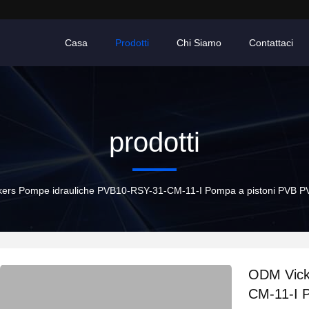
Casa
Prodotti
Chi Siamo
Contattaci
prodotti
ers Pompe idrauliche PVB10-RSY-31-CM-11-I Pompa a pistoni PVB 
ODM Vick
CM-11-I 