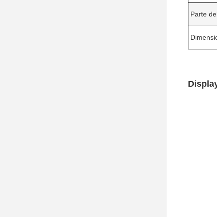
Parte de
Dimensi
Display