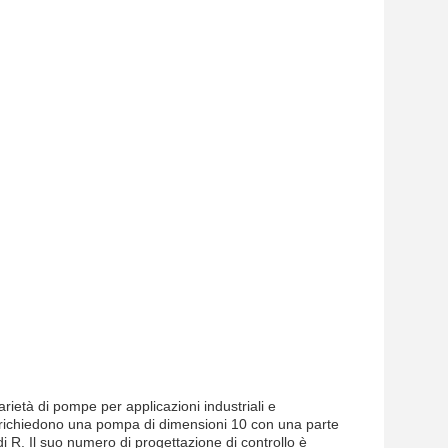
rietà di pompe per applicazioni industriali e
 richiedono una pompa di dimensioni 10 con una parte
di R. Il suo numero di progettazione di controllo è