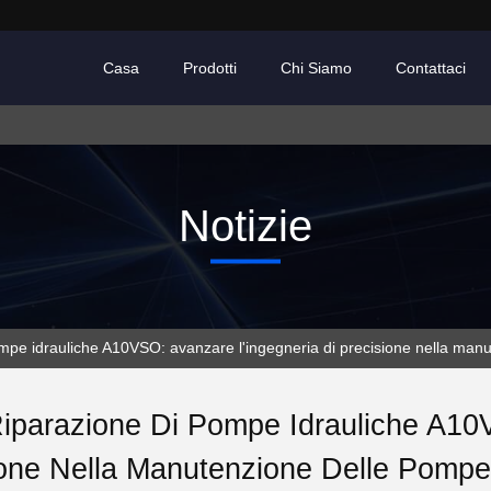
Casa
Prodotti
Chi Siamo
Contattaci
Notizie
 pompe idrauliche A10VSO: avanzare l'ingegneria di precisione nella ma
Riparazione Di Pompe Idrauliche A10
ione Nella Manutenzione Delle Pompe