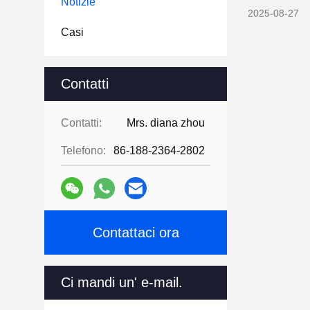
Notizie
2025-08-27
Casi
Contatti
Contatti:
Mrs. diana zhou
Telefono:
86-188-2364-2802
Contattaci ora
Ci mandi un' e-mail.