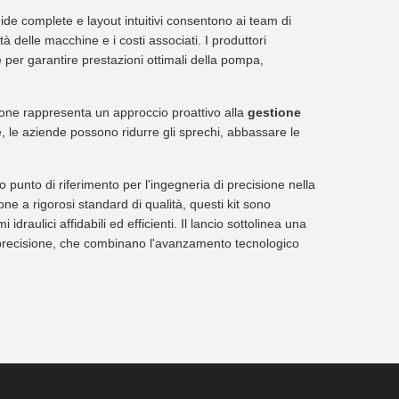
uide complete e layout intuitivi consentono ai team di
à delle macchine e i costi associati. I produttori
e per garantire prestazioni ottimali della pompa,
azione rappresenta un approccio proattivo alla
gestione
, le aziende possono ridurre gli sprechi, abbassare le
 punto di riferimento per l'ingegneria di precisione nella
one a rigorosi standard di qualità, questi kit sono
idraulici affidabili ed efficienti. Il lancio sottolinea una
 precisione, che combinano l'avanzamento tecnologico