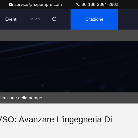
service@hzpumpru.com
86-188-2364-2802
Eventi
Citazione
Italian
nutenzione delle pompe
VSO: Avanzare L'ingegneria Di