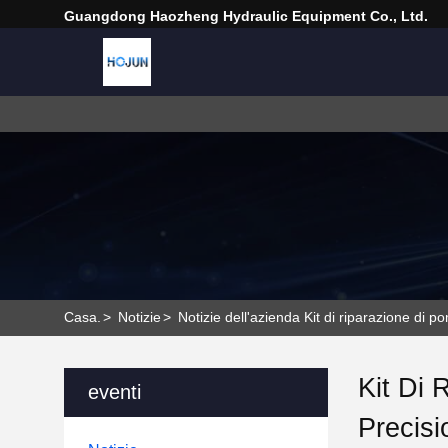
Guangdong Haozheng Hydraulic Equipment Co., Ltd.
Casa.
>
Notizie
>
Notizie dell'azienda Kit di riparazione di
Kit Di 
eventi
Precis